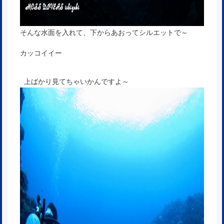
そんな水面を入れて、下からあおってシルエットで～
カッコイイー
上ばかり見てちゃいかんですよ～