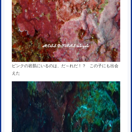
ピンクの岩肌にいるのは、だ～れだ！？ この子にも出会
えた