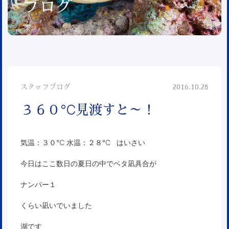
ブログ
スタッフブログ
2016.10.28
３６０℃見渡すと～！
気温：３０℃ 水温：２８℃ はいさい
今日はここ数日の夏日の中でベタ凪具合が
ナンバー１
くらい凪いでいました
湖です