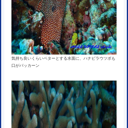
気持ち良いくらいペターとする水面に、ハナビラウツボも
口がパッカーン