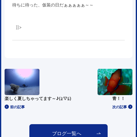
待ちに待った、仮装の日だぁぁぁぁぁ～～
]]>
楽しく夏しちゃってます～♪(≧▽≦)
青！！
前の記事
次の記事
ブログ一覧へ