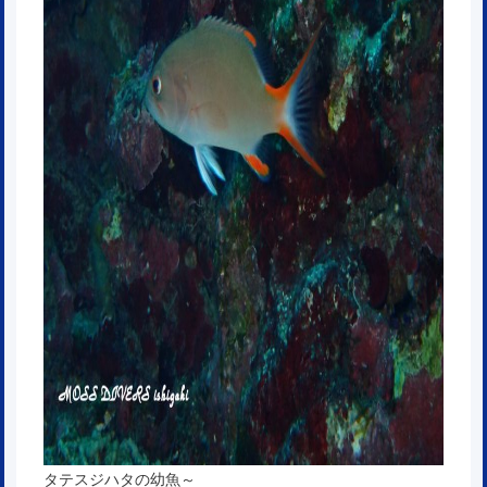
タテスジハタの幼魚～