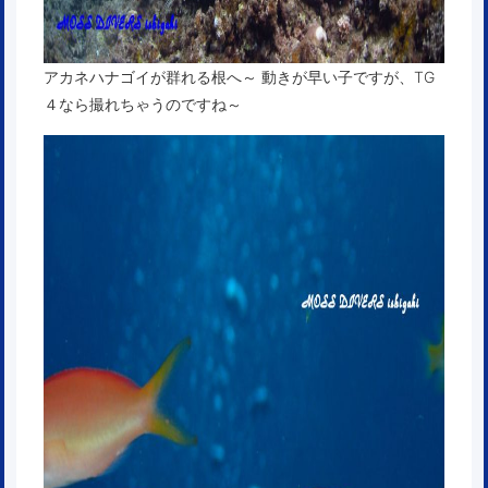
アカネハナゴイが群れる根へ～ 動きが早い子ですが、TG
４なら撮れちゃうのですね～