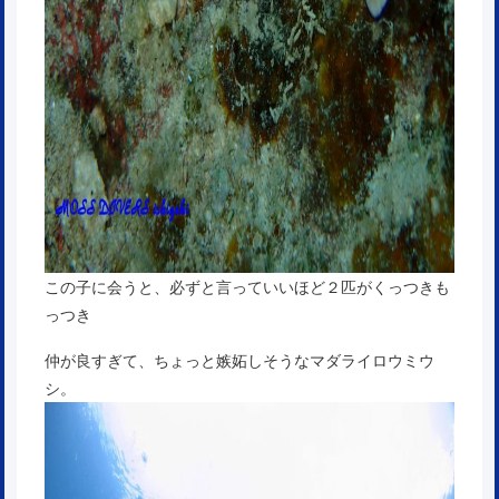
この子に会うと、必ずと言っていいほど２匹がくっつきも
っつき
仲が良すぎて、ちょっと嫉妬しそうなマダライロウミウ
シ。