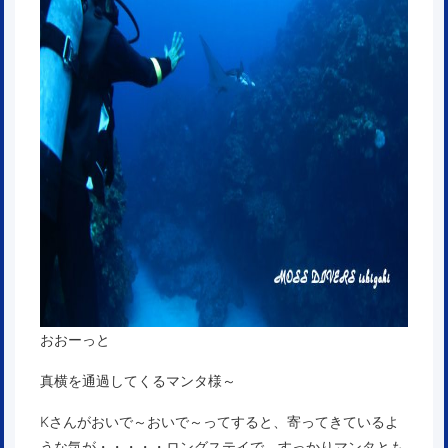
おおーっと
真横を通過してくるマンタ様～
Kさんがおいで～おいで～ってすると、寄ってきているよ
うな気が・・・・・ロングステイで、すっかりマンタとも