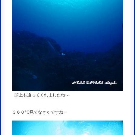
頭上も通ってくれましたね～
３６０℃見てなきゃですねー