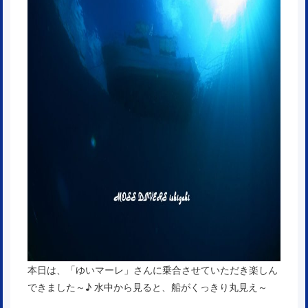
本日は、「ゆいマーレ」さんに乗合させていただき楽しん
できました～♪ 水中から見ると、船がくっきり丸見え～