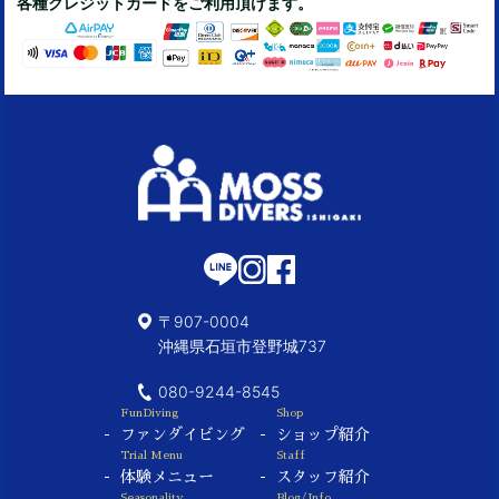
各種クレジットカードをご利用頂けます。
〒907-0004
沖縄県石垣市登野城737
080-9244-8545
FunDiving
Shop
ファンダイビング
ショップ紹介
Trial Menu
Staff
体験メニュー
スタッフ紹介
Seasonality
Blog/Info