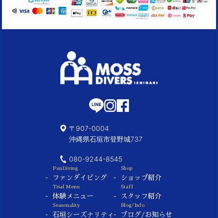
〒907-0004
沖縄県石垣市登野城737
080-9244-8545
FunDiving
Shop
ファンダイビング
ショップ紹介
Trial Menu
Staff
体験メニュー
スタッフ紹介
Seasonality
Blog/Info
石垣シーズナリティ
ブログ/お知らせ