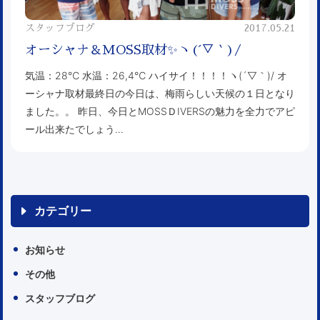
スタッフブログ
2017.05.21
オーシャナ＆MOSS取材✨ヽ(´▽｀)/
気温：28℃ 水温：26,4℃ ハイサイ！！！！ヽ(´▽｀)/ オ
ーシャナ取材最終日の今日は、梅雨らしい天候の１日となり
ました。。 昨日、今日とMOSSＤIVERSの魅力を全力でアピ
ール出来たでしょう…
カテゴリー
お知らせ
その他
スタッフブログ