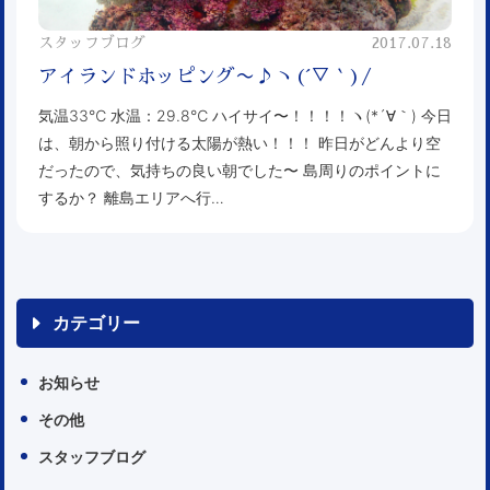
スタッフブログ
2017.07.18
アイランドホッピング〜♪ヽ(´▽｀)/
気温33℃ 水温：29.8℃ ハイサイ〜！！！！ヽ(*´∀｀) 今日
は、朝から照り付ける太陽が熱い！！！ 昨日がどんより空
だったので、気持ちの良い朝でした〜 島周りのポイントに
するか？ 離島エリアへ行…
カテゴリー
お知らせ
その他
スタッフブログ