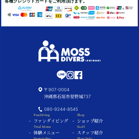
各種クレジットカードをご利用頂けます。
〒907-0004
沖縄県石垣市登野城737
080-9244-8545
FunDiving
Shop
ファンダイビング
ショップ紹介
Trial Menu
Staff
体験メニュー
スタッフ紹介
Seasonality
Blog/Info