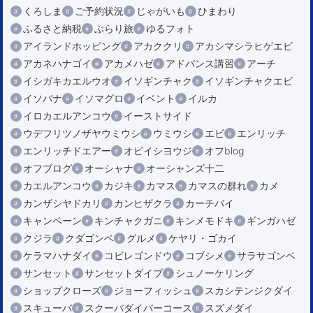
くろしま
ご予約状況
じゃがいも
ひまわり
ふるさと納税
ぶらり旅
ゆるフォト
アイランドホッピング
アカククリ
アカシマシラヒゲエビ
アカネハナゴイ
アカメハゼ
アドバンス講習
アーチ
イシガキカエルウオ
イソギンチャク
イソギンチャクエビ
イソバナ
イソマグロ
イベント
イルカ
イロカエルアンコウ
イーストサイド
ウデフリツノザヤウミウシ
ウミウシ
エビ
エンリッチ
エンリッチドエアー
オビイシヨウジ
オフblog
オフブログ
オーシャナ
オーシャンズ十二
カエルアンコウ
カジキ
カマス
カマスの群れ
カメ
カンザシヤドカリ
カンヒザクラ
カーチバイ
キャンペーン
キンチャクガニ
キンメモドキ
ギンガハゼ
クジラ
クダゴンベ
グルメ
ケヤリ・ゴカイ
ケラマハナダイ
コビレゴンドウ
コブシメ
サラサゴンベ
サンセット
サンセットダイブ
シュノーケリング
ショップクローズ
ジョーフィッシュ
スカシテンジクダイ
スキューバ
スクーバダイバーコース
スズメダイ