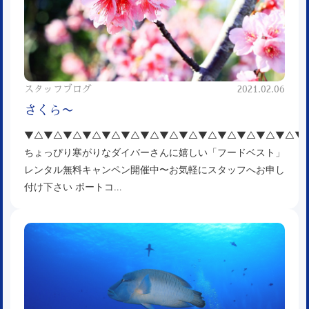
スタッフブログ
2021.02.06
さくら〜
▼△▼△▼△▼△▼△▼△▼△▼△▼△▼△▼△▼△▼△▼△▼
ちょっぴり寒がりなダイバーさんに嬉しい「フードベスト」
レンタル無料キャンペン開催中〜お気軽にスタッフへお申し
付け下さい ボートコ…