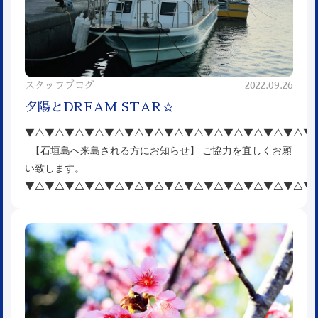
スタッフブログ
2022.09.26
夕陽とDREAM STAR☆
▼△▼△▼△▼△▼△▼△▼△▼△▼△▼△▼△▼△▼△▼△▼
【石垣島へ来島される方にお知らせ】 ご協力を宜しくお願
い致します。
▼△▼△▼△▼△▼△▼△▼△▼△▼△▼△▼△▼△▼△▼△▼