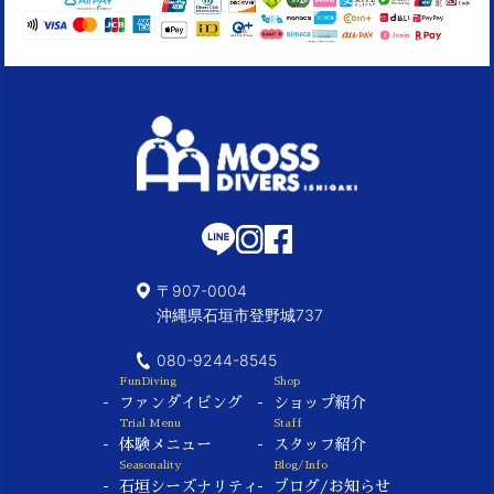
〒907-0004
沖縄県石垣市登野城737
080-9244-8545
FunDiving
Shop
ファンダイビング
ショップ紹介
Trial Menu
Staff
体験メニュー
スタッフ紹介
Seasonality
Blog/Info
石垣シーズナリティ
ブログ/お知らせ