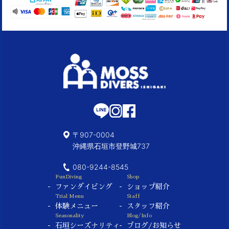
〒907-0004
沖縄県石垣市登野城737
080-9244-8545
FunDiving
Shop
ファンダイビング
ショップ紹介
Trial Menu
Staff
体験メニュー
スタッフ紹介
Seasonality
Blog/Info
石垣シーズナリティ
ブログ/お知らせ