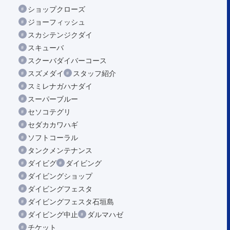
ショップクローズ
ジョーフィッシュ
スカシテンジクダイ
スキューバ
スクーバダイバーコース
スズメダイ
スタッフ紹介
スミレナガハナダイ
スーパーブルー
セソコテグリ
セダカカワハギ
ソフトコーラル
タンクメンテナンス
ダイビグ
ダイビング
ダイビングショップ
ダイビングフェスタ
ダイビングフェスタ石垣島
ダイビング中止
ダルマハゼ
チケット