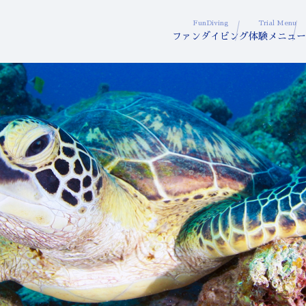
FunDiving
Trial Menu
ファンダイビング
体験メニュー