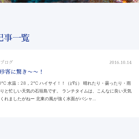
記事一覧
ブログ
2016.10.14
珍客に驚き〜〜！
0℃ 水温：28，2℃ ハイサイ！！（≧∇≦） 晴れたり・曇ったり・雨
りと忙しい天気の石垣島です。 ランチタイムは、こんなに良い天気
くれましたがねー 北東の風が強く水面がバシャ…