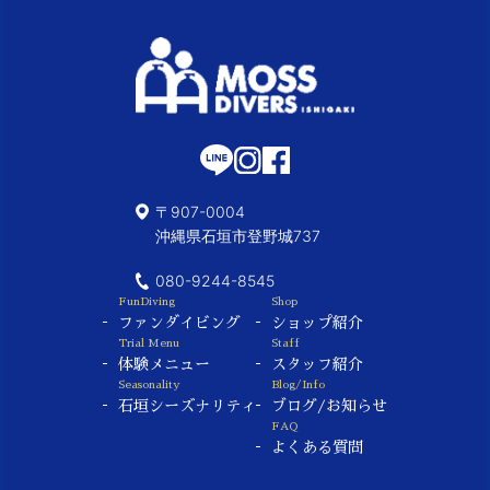
〒907-0004
沖縄県石垣市登野城737
080-9244-8545
FunDiving
Shop
ファンダイビング
ショップ紹介
Trial Menu
Staff
体験メニュー
スタッフ紹介
Seasonality
Blog/Info
石垣シーズナリティ
ブログ/お知らせ
FAQ
よくある質問