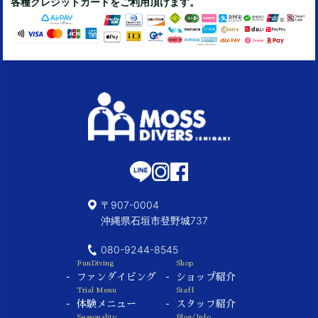
各種クレジットカードをご利用頂けます。
〒907-0004
沖縄県石垣市登野城737
080-9244-8545
FunDiving
Shop
ファンダイビング
ショップ紹介
Trial Menu
Staff
体験メニュー
スタッフ紹介
Seasonality
Blog/Info