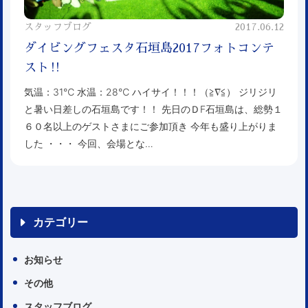
スタッフブログ
2017.06.12
ダイビングフェスタ石垣島2017フォトコンテ
スト‼︎
気温：31℃ 水温：28℃ ハイサイ！！！（≧∇≦） ジリジリ
と暑い日差しの石垣島です！！ 先日のＤF石垣島は、総勢１
６０名以上のゲストさまにご参加頂き 今年も盛り上がりま
した ・・・ 今回、会場とな…
カテゴリー
お知らせ
その他
スタッフブログ