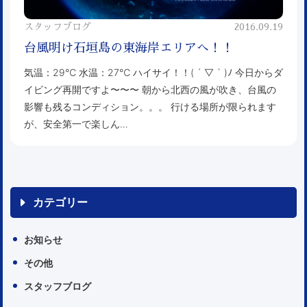
スタッフブログ
2016.09.19
台風明け石垣島の東海岸エリアへ！！
気温：29℃ 水温：27℃ ハイサイ！！( ´ ▽ ` )ﾉ 今日からダ
イビング再開ですよ〜〜〜 朝から北西の風が吹き、台風の
影響も残るコンディション。。。 行ける場所が限られます
が、安全第一で楽しん…
カテゴリー
お知らせ
その他
スタッフブログ