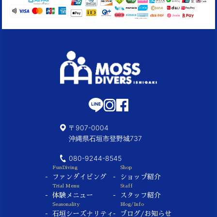
〒907-0004
沖縄県石垣市登野城737
080-9244-8545
FunDiving
Shop
ファンダイビング
ショップ紹介
Trial Menu
Staff
体験メニュー
スタッフ紹介
Seasonality
Blog/Info
石垣シーズナリティ
ブログ/お知らせ