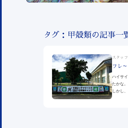
タグ：甲殻類の記事一
スタッフ
フレ～
ハイサイ
たかな。
しかし、