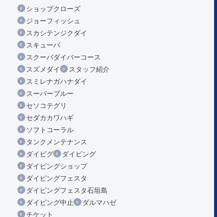
ショップクローズ
ジョーフィッシュ
スカシテンジクダイ
スキューバ
スクーバダイバーコース
スズメダイ
スタッフ紹介
スミレナガハナダイ
スーパーブルー
セソコテグリ
セダカカワハギ
ソフトコーラル
タンクメンテナンス
ダイビグ
ダイビング
ダイビングショップ
ダイビングフェスタ
ダイビングフェスタ石垣島
ダイビング中止
ダルマハゼ
チケット