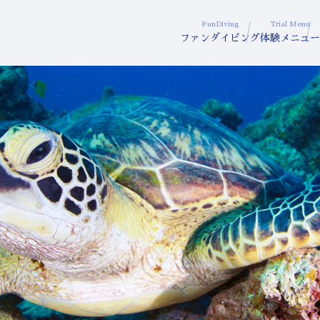
FunDiving
Trial Menu
ファンダイビング
体験メニュー