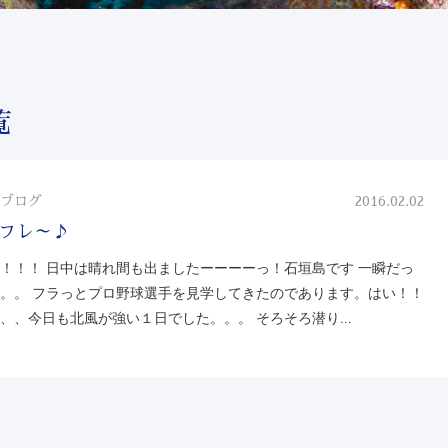
覧
ブログ
2016.02.02
フレ～♪
！！！ 日中は晴れ間も出ましたーーーーっ！石垣島です 一瞬だっ
。。 フラっとプロ野球選手を見学してきたのであります。はい！！
、、今日も北風が強い１日でした。。。 そろそろ潜り…