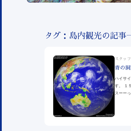
タグ：島内観光の記事
スタッフ
青の洞
ハイサイ
す。 １
スーーっ