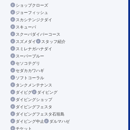
ショップクローズ
ジョーフィッシュ
スカシテンジクダイ
スキューバ
スクーバダイバーコース
スズメダイ
スタッフ紹介
スミレナガハナダイ
スーパーブルー
セソコテグリ
セダカカワハギ
ソフトコーラル
タンクメンテナンス
ダイビグ
ダイビング
ダイビングショップ
ダイビングフェスタ
ダイビングフェスタ石垣島
ダイビング中止
ダルマハゼ
チケット