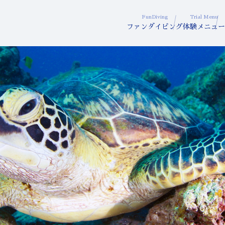
FunDiving
Trial Menu
ファンダイビング
体験メニュー