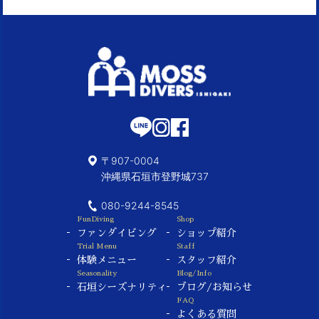
〒907-0004
沖縄県石垣市登野城737
080-9244-8545
FunDiving
Shop
ファンダイビング
ショップ紹介
Trial Menu
Staff
体験メニュー
スタッフ紹介
Seasonality
Blog/Info
石垣シーズナリティ
ブログ/お知らせ
FAQ
よくある質問