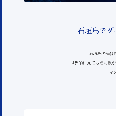
石垣島でダ
石垣島の海は
世界的に見ても透明度が
マ