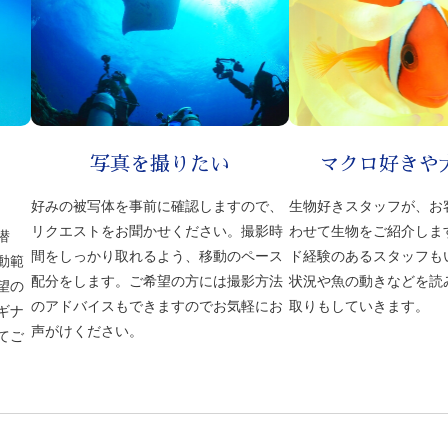
写真を撮りたい
マクロ好きや
好みの被写体を事前に確認しますので、
生物好きスタッフが、お
リクエストをお聞かせください。撮影時
わせて生物をご紹介しま
潜
間をしっかり取れるよう、移動のペース
ド経験のあるスタッフも
動範
配分をします。ご希望の方には撮影方法
状況や魚の動きなどを読
望の
のアドバイスもできますのでお気軽にお
取りもしていきます。
ギナ
声がけください。
てご