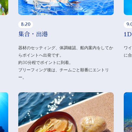
9:
8:20
1D
集合・出港
ワイ
器材のセッティング、体調確認、船内案内をしてか
に合
らポイントへ出発です。
約30分程でポイントに到着。
ブリーフィング後は、チームごと順番にエントリ
ー。