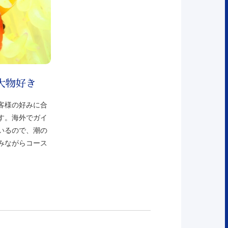
大物好き
客様の好みに合
す。海外でガイ
いるので、潮の
みながらコース