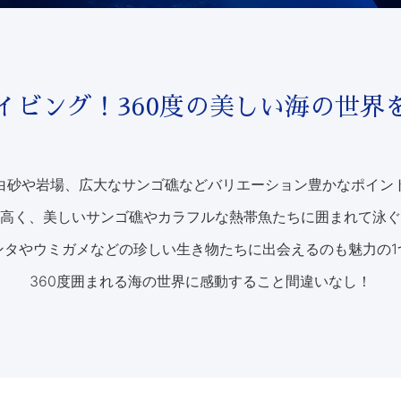
イビング！360度の美しい海の世界
白砂や岩場、広大なサンゴ礁などバリエーション豊かなポイン
高く、美しいサンゴ礁やカラフルな熱帯魚たちに囲まれて泳ぐ
ンタやウミガメなどの珍しい生き物たちに出会えるのも魅力の1
360度囲まれる海の世界に感動すること間違いなし！