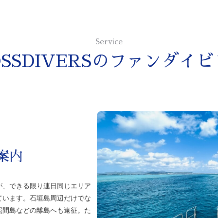
Service
SSDIVERSの
ファンダイビ
案内
が、できる限り連日同じエリア
ています。石垣島周辺だけでな
照間島などの離島へも遠征。た