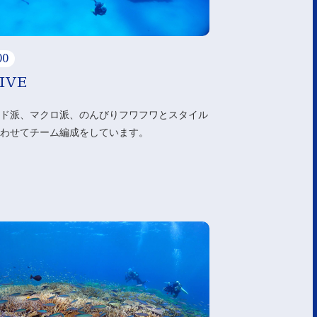
00
IVE
ド派、マクロ派、のんびりフワフワとスタイル
わせてチーム編成をしています。