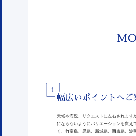
MO
幅広いポイントへご
天候や海況、リクエストに左右されます
にならないようにバリエーションを変え
く、竹富島、黒島、新城島、西表島、波