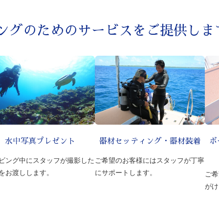
ングのためのサービスをご提供しま
ボ
水中写真プレゼント
器材セッティング・器材装着
ビング中にスタッフが撮影した
ご希望のお客様にはスタッフが丁寧
をお渡しします。
にサポートします。
ご希
がけ