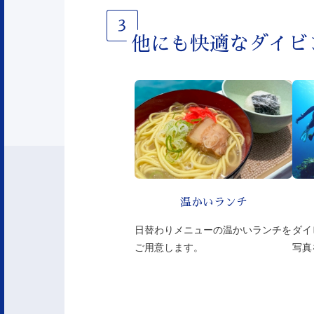
他にも快適なダイビ
温かいランチ
日替わりメニューの温かいランチを
ダイ
ご用意します。
写真