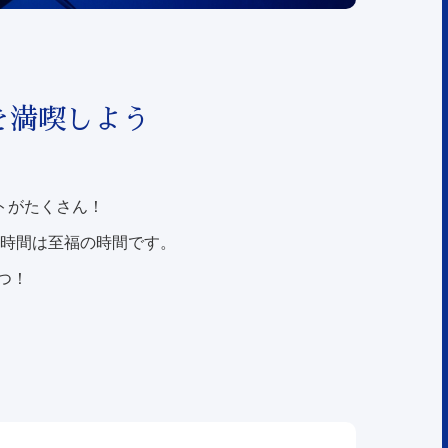
を満喫しよう
トがたくさん！
時間は至福の時間です。
つ！