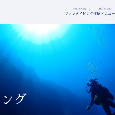
FunDiving
Trial Menu
ファンダイビング
体験メニュー
ビング