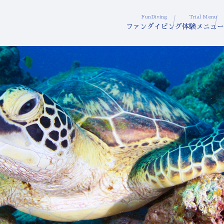
FunDiving
Trial Menu
ファンダイビング
体験メニュー