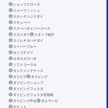
ショップクローズ
ジョーフィッシュ
スカシテンジクダイ
スキューバ
スクーバダイバーコース
スズメダイ
スタッフ紹介
スミレナガハナダイ
スーパーブルー
セソコテグリ
セダカカワハギ
ソフトコーラル
タンクメンテナンス
ダイビグ
ダイビング
ダイビングショップ
ダイビングフェスタ
ダイビングフェスタ石垣島
ダイビング中止
ダルマハゼ
チケット