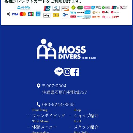
各種クレジットカードをご利用頂けます。
〒907-0004
沖縄県石垣市登野城737
080-9244-8545
FunDiving
Shop
ファンダイビング
ショップ紹介
Trial Menu
Staff
体験メニュー
スタッフ紹介
Seasonality
Blog/Info