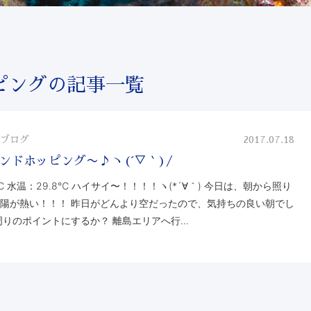
ピングの記事一覧
ブログ
2017.07.18
ンドホッピング〜♪ヽ(´▽｀)/
℃ 水温：29.8℃ ハイサイ〜！！！！ヽ(*´∀｀) 今日は、朝から照り
陽が熱い！！！ 昨日がどんより空だったので、気持ちの良い朝でし
周りのポイントにするか？ 離島エリアへ行…