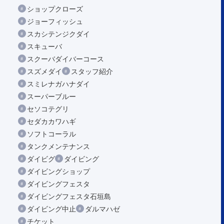
ショップクローズ
ジョーフィッシュ
スカシテンジクダイ
スキューバ
スクーバダイバーコース
スズメダイ
スタッフ紹介
スミレナガハナダイ
スーパーブルー
セソコテグリ
セダカカワハギ
ソフトコーラル
タンクメンテナンス
ダイビグ
ダイビング
ダイビングショップ
ダイビングフェスタ
ダイビングフェスタ石垣島
ダイビング中止
ダルマハゼ
チケット