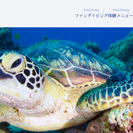
FunDiving
Trial Menu
ファンダイビング
体験メニュー