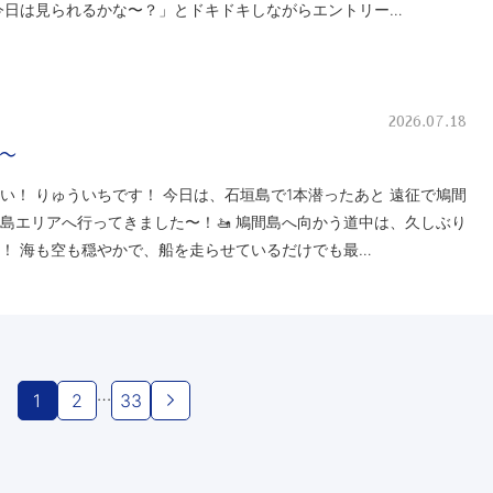
今日は見られるかな〜？」とドキドキしながらエントリー…
2026.07.18
〜
い！ りゅういちです！ 今日は、石垣島で1本潜ったあと 遠征で鳩間
島エリアへ行ってきました〜！🚤 鳩間島へ向かう道中は、久しぶり
！ 海も空も穏やかで、船を走らせているだけでも最…
…
1
2
33