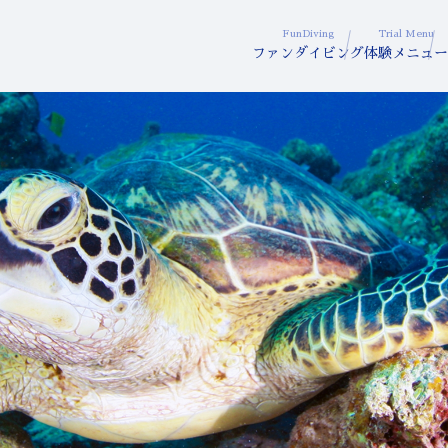
FunDiving
Trial Menu
ファンダイビング
体験メニュー