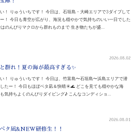
宝庫！
い！ りゅういちです！ 今日は、石垣島・大崎エリアで3ダイブして
ー！ 今日も青空が広がり、海況も穏やかで気持ちのいい一日でした
ではのんびりマクロから群れものまで 生き物たちが盛…
2026.08.02
と群れ！夏の海が最高すぎる✨
い！ りゅういちです！ 今日は、竹富島〜石垣島〜浜島エリアで潜
したー！ 今日もほぼベタ凪＆快晴☀️🌊 どこを見ても穏やかな海
も気持ちよくのんびりダイビング♪ こんなコンディショ…
2026.08.01
ベタ凪&NEW研修生！！