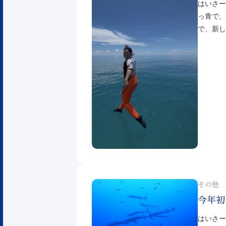
はいさー
っ青で、
で、新し
その他
今年初
はいさー