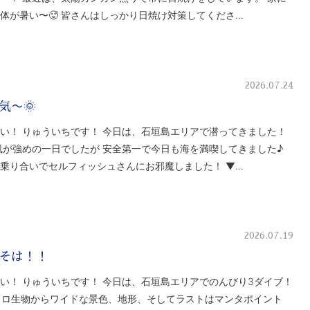
体が暑い〜🥵 皆さんはしっかり日焼け対策してくださ…
2026.07.24
気〜🌞
い！ りゅういちです！ 今日は、石垣島エリアで潜ってきました！
し風が強めの一日でしたが 安全第一で今日も海を満喫してきました♪
乗り合いでセルフィッシュさんにお邪魔しました！ ▼…
2026.07.19
そは！！
い！ りゅういちです！ 今日は、石垣島エリアでのんびり3ダイブ！
マクロ生物からワイドな景色、地形、そしてラストはマンタポイント