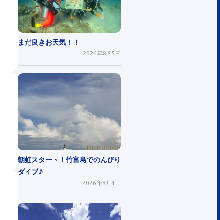
まだ良きお天気！！
2026年8月5日
朝虹スタート！竹富島でのんびり
ダイブ♪
2026年8月4日