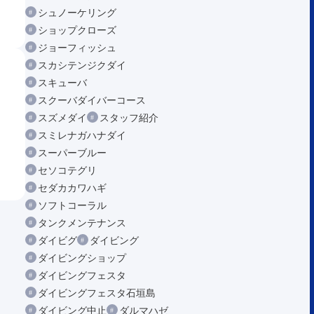
シュノーケリング
ショップクローズ
ジョーフィッシュ
スカシテンジクダイ
スキューバ
スクーバダイバーコース
スズメダイ
スタッフ紹介
スミレナガハナダイ
スーパーブルー
セソコテグリ
セダカカワハギ
ソフトコーラル
タンクメンテナンス
ダイビグ
ダイビング
ダイビングショップ
ダイビングフェスタ
ダイビングフェスタ石垣島
ダイビング中止
ダルマハゼ