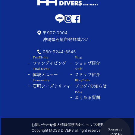
〒907-0004
沖縄県石垣市登野城737
080-9244-8545
FunDiving
Shop
ファンダイビング
ショップ紹介
Trial Menu
Staff
体験メニュー
スタッフ紹介
Seasonality
Blog/Info
石垣シーズナリティ
ブログ/お知らせ
FAQ
よくある質問
お問い合わせ
個人情報保護方針
ショップ概要
Copyright MOSS DIVERS all right reserved.
Reserve