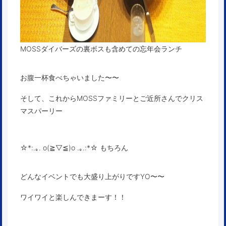
MOSSダイバーズの裏ボスも含めての忘年会ランチ
お腹一杯食べちゃいました〜〜
そして、これからMOSSファミリーとご近所さんでクリス
マスパーリー
☆*:.｡. o(≧▽≦)o .｡.:*☆ もちろん
どんなイベントでも大盛り上がりですYO〜〜
ワイワイと楽しんできまーす！！