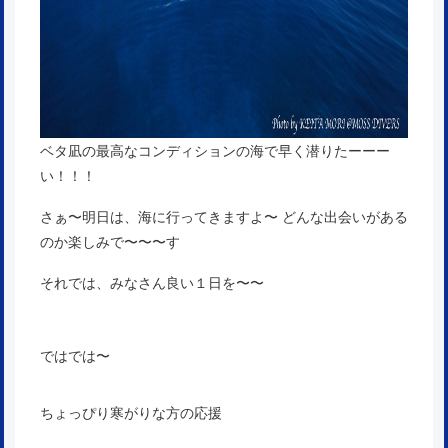
ベタ凪の最高なコンディションの海で早く潜りたーーー
い！！！
さぁ〜明日は、海に行ってきますよ〜 どんな出会いがある
のか楽しみで〜〜〜す
それでは、みなさん良い１日を〜〜
ではでは〜
ちょっぴり寒がりな方の応援