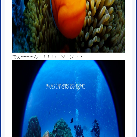
でぇ〜〜〜ん！！！！( ´ ▽ ` )ﾉ ・・