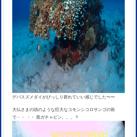
デバスズメダイがびっしり群れていい感じでした〜〜
大仏さまの頭のような巨大なコモンシコロサンゴの前
で・・ ・・ 黒ガチャピン。。。？