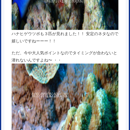
ハナヒゲウツボも３匹が見れました！！ 安定のネタなので
嬉しいですねーーー！！
ただ、今や大人気ポイントなのでタイミングが合わないと
潜れないんですよね〜 ・・