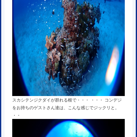
スカシテンジクダイが群れる根で・・・ ・・・ コンデジ
をお持ちのゲストさん達は、こんな感じでジックリと。
・・