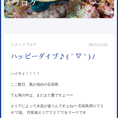
ブログ
スタッフブログ
2015.11.03
ハッピーダイブ♪( ´ ▽ ` )ﾉ
ハイサイ！！！！
ここ数日、風が強めの石垣島
でも海の中は、まだまだ夏ですよーー
エリアによって水温が違うんですよね〜 石垣島周りで２
６℃強。 竹富南エリアで２７℃をマークです