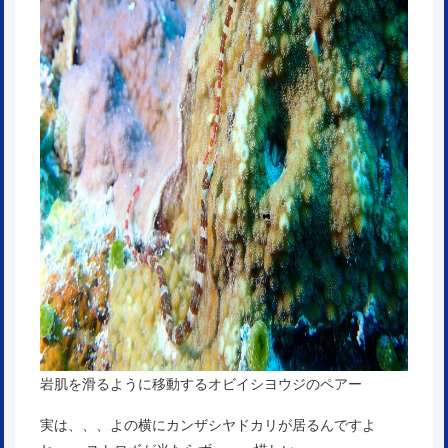
岩肌を滑るように移動するオビイシヨウジのペアー
実は、、、よの横にカンザシヤドカリが居るんですよ