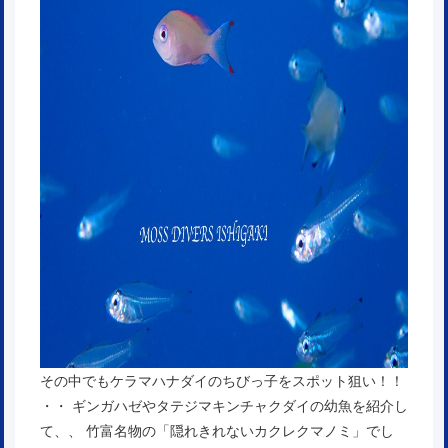
その中でもケラマハナダイのちびっ子をスポット狙い！！
・・ ギンガハゼやタテジマキンチャクダイの幼魚を紹介し
て、、 竹富名物の「隠れきれないカクレクマノミ」でし