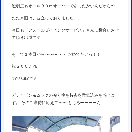
透明度もオール３０ｍオーバーであったかいんだから〜
ただ水面は、波立っておりました。。
今日も「アスールダイビングサービス」さんに乗合いさせ
て頂き出港です
そして１本目から〜〜〜 ・・ おめでたいっ！！！！
祝３００DIVE
のYasukoさん
ガチャピン＆ムックの被り物を持参を意気込みを感じま
す。 そのご期待に応えて〜〜 もちろーーーーん