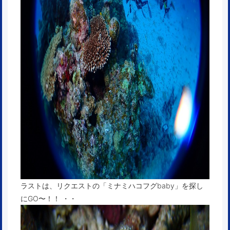
ラストは、リクエストの「ミナミハコフグbaby」を探し
にGO〜！！ ・・