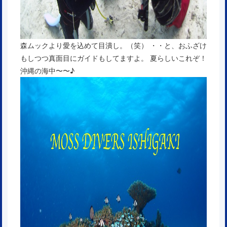
森ムックより愛を込めて目潰し。（笑） ・・と、おふざけ
もしつつ真面目にガイドもしてますよ。 夏らしいこれぞ！
沖縄の海中〜〜♪