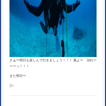
さぁ〜明日も楽しんで行きましょう！！！ 風よ〜 治れー
ーーっ！！！
また明日〜
]]>