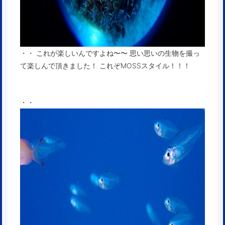
・・ これが楽しいんですよね〜〜 思い思いの生物を撮っ
て楽しんで頂きました！ これぞMOSSスタイル！！！
・・