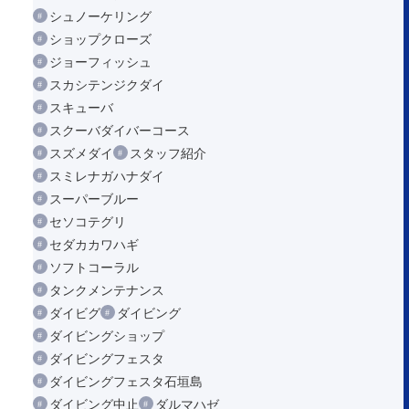
シュノーケリング
ショップクローズ
ジョーフィッシュ
スカシテンジクダイ
スキューバ
スクーバダイバーコース
スズメダイ
スタッフ紹介
スミレナガハナダイ
スーパーブルー
セソコテグリ
セダカカワハギ
ソフトコーラル
タンクメンテナンス
ダイビグ
ダイビング
ダイビングショップ
ダイビングフェスタ
ダイビングフェスタ石垣島
ダイビング中止
ダルマハゼ