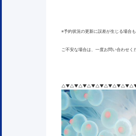
※予約状況の更新に誤差が生じる場合
ご不安な場合は、一度お問い合わせく
△▼△▼△▼△▼△▼△▼△▼△▼△