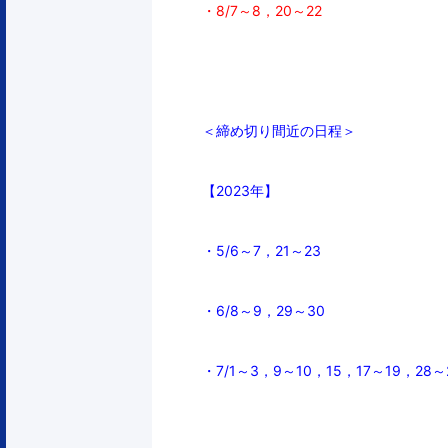
・8/7～8，
20～22
＜締め切り間近の日程＞
【2023年】
・5/6～7，
21～23
・6/8～9，29～30
・7/1～3，9～10，15，17～19，28～