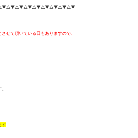
△▼△▼△▼△▼△▼△▼△▼△▼△▼
とさせて頂いている日もありますので、
す。
ます