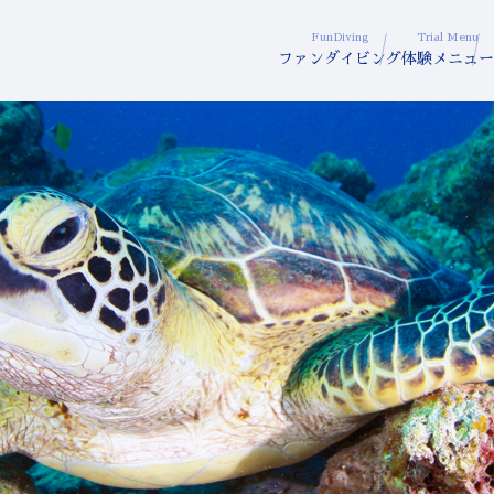
FunDiving
Trial Menu
ファンダイビング
体験メニュー