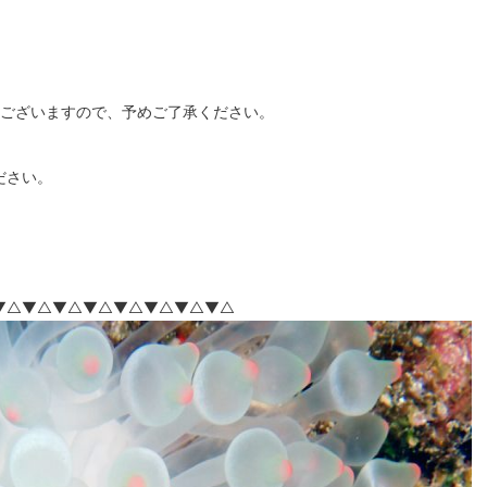
もございますので、予めご了承ください。
ださい。
▼△▼△▼△▼△▼△▼△▼△▼△