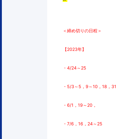
＜締め切りの日程＞
【2023年】
・4/24～25
・5/3～5，9～10，18，31
・6/1，19～20，
・7/6，16，24～25