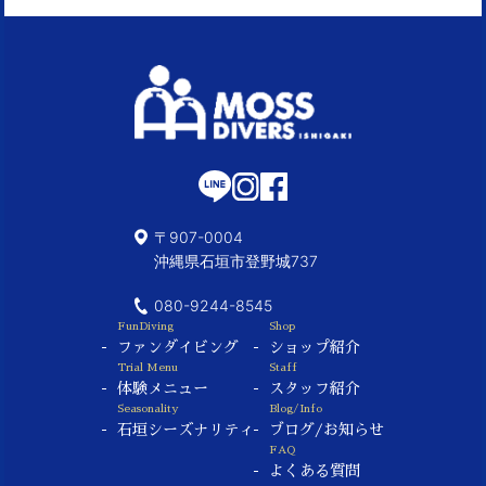
〒907-0004
沖縄県石垣市登野城737
080-9244-8545
FunDiving
Shop
ファンダイビング
ショップ紹介
Trial Menu
Staff
体験メニュー
スタッフ紹介
Seasonality
Blog/Info
石垣シーズナリティ
ブログ/お知らせ
FAQ
よくある質問