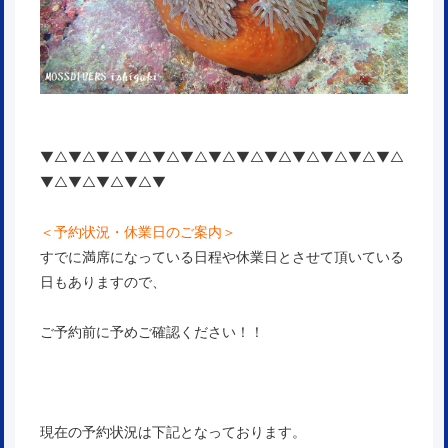
▼△▼△▼△▼△▼△▼△▼△▼△▼△▼△▼△▼△▼△
▼△▼△▼△▼△▼
＜予約状況・休業日のご案内＞
すでに満席になっている日程や休業日とさせて頂いている
日もありますので、
ご予約前に予めご確認ください！！
現在の予約状況は下記となっております。