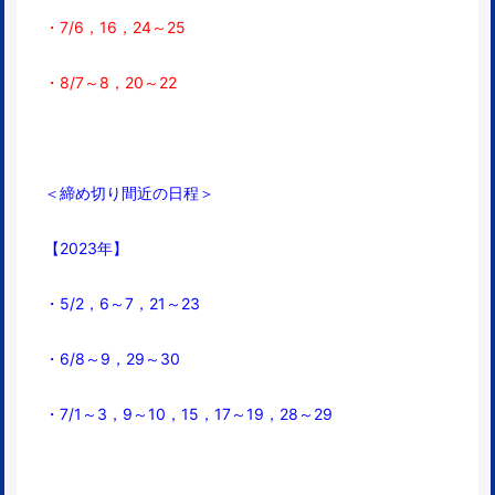
・7/6，16，24～25
・8/7～8，
20～22
＜締め切り間近の日程＞
【2023年】
・5/2，6～7，
21～23
・6/8～9，29～30
・7/1～3，9～10，15，17～19，28～29