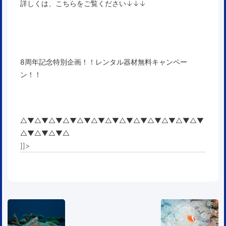
詳しくは、こちらをご覧ください↓↓↓
8周年記念特別企画！！レンタル器材無料キャンペー
ン！！
△▼△▼△▼△▼△▼△▼△▼△▼△▼△▼△▼△▼△▼
△▼△▼△▼△
]]>