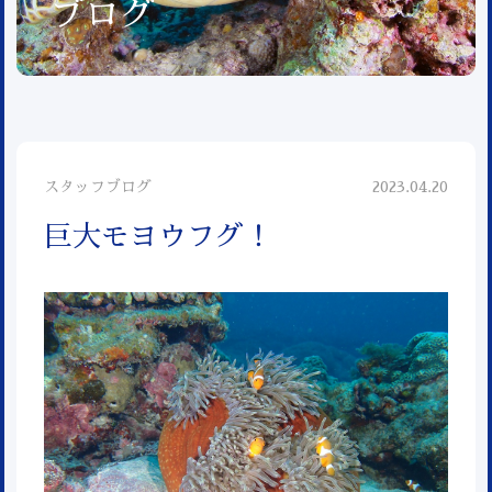
ブログ
スタッフブログ
2023.04.20
巨大モヨウフグ！