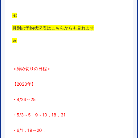
≪
月別の予約状況表はこちらからも見れます
≫
＜締め切りの日程＞
【2023年】
・4/24～25
・5/3～5，9～10，18，31
・6/1，19～20，