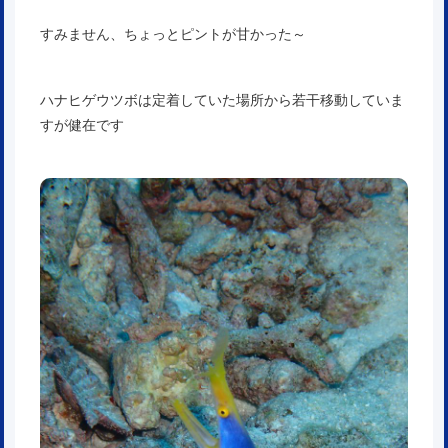
すみません、ちょっとピントが甘かった～
ハナヒゲウツボは定着していた場所から若干移動していま
すが健在です