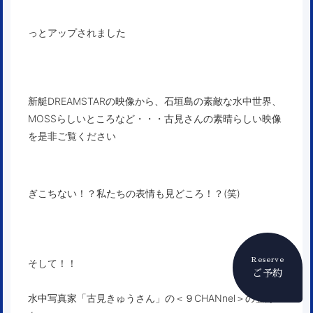
っとアップされました
新艇DREAMSTARの映像から、石垣島の素敵な水中世界、
MOSSらしいところなど・・・古見さんの素晴らしい映像
を是非ご覧ください
ぎこちない！？私たちの表情も見どころ！？(笑)
Reserve
そして！！
ご予約
水中写真家「古見きゅうさん」
の
＜９CHANnel＞
の登録