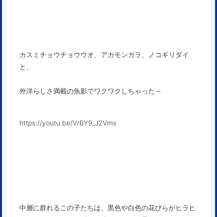
カスミチョウチョウウオ、アカモンガラ、ノコギリダイ
と、
外洋らしさ満載の魚影でワクワクしちゃった～
https://youtu.be/VrBY9_J2Vms
中層に群れるこの子たちは、黒色や白色の花びらがヒラヒ