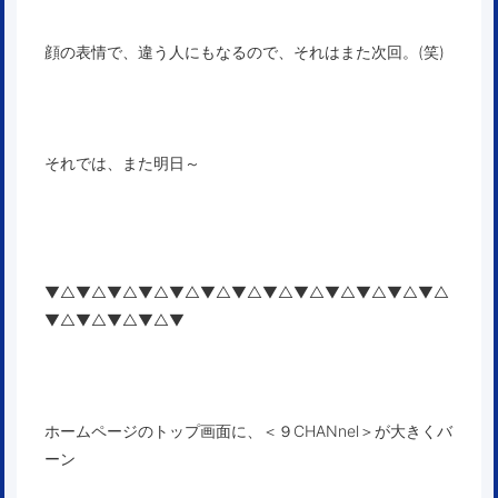
顔の表情で、違う人にもなるので、それはまた次回。(笑)
それでは、また明日～
▼△▼△▼△▼△▼△▼△▼△▼△▼△▼△▼△▼△▼△
▼△▼△▼△▼△▼
ホームページの
トップ画面
に、＜９CHANnel＞が大きくバ
ーン