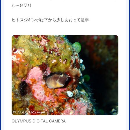
わ～(≧▽≦)
ヒトスジギンポは下から少しあおって是非
OLYMPUS DIGITAL CAMERA