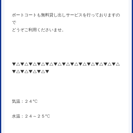
ボートコートも無料貸し出しサービスを行っておりますの
で
どうぞご利用くださいませ。
▼△▼△▼△▼△▼△▼△▼△▼△▼△▼△▼△▼△▼△
▼△▼△▼△▼△▼
気温：２４℃
水温：２４～２５℃