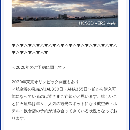
▼△▼△▼△▼△▼△▼△▼△▼△▼△▼△▼△▼△▼△
▼△▼△▼△▼△▼
＜2020年のご予約に関して＞
2020年東京オリンピック開催もあり
＜航空券の発売が
JAL330日
・
ANA355日
＞
前から購入可
能になっているのは皆さまご存知かと思います。嬉しいこ
とに石垣島は年々、人気の観光スポットになり航空券・ホ
テル・飲食店の予約が混み合ってきている状況となってお
ります。