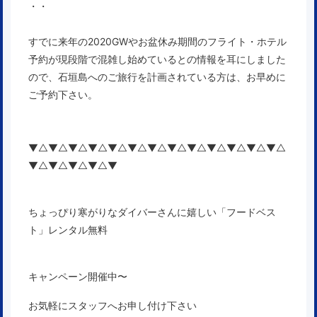
・・
すでに来年の2020GWやお盆休み期間のフライト・ホテル
予約が現段階で混雑し始めている
との情報を耳にしました
ので、石垣島へのご旅行を計画されている方は、お早めに
ご予約下さい。
▼△▼△▼△▼△▼△▼△▼△▼△▼△▼△▼△▼△▼△
▼△▼△▼△▼△▼
ちょっぴり寒がりなダイバーさんに嬉しい「フードベス
ト」レンタル無料
キャンペーン開催中〜
お気軽にスタッフへお申し付け下さい