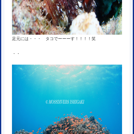
足元には・・・ タコでーーーす！！！！笑
・・