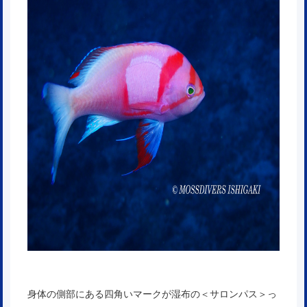
身体の側部にある四角いマークが湿布の＜サロンパス＞っ