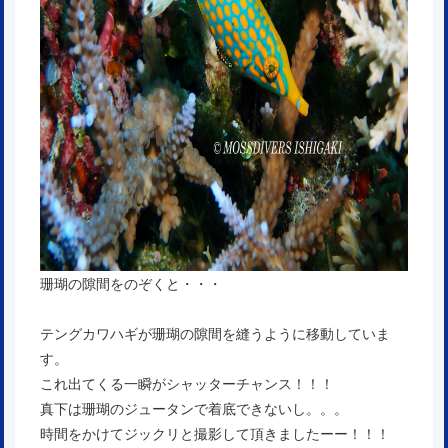
珊瑚の隙間をのぞくと・・・
テングカワハギが珊瑚の隙間を縫うように移動していま
す。
これ出てくる一瞬がシャッターチャンス！！！
真下は珊瑚のジュータンで着底できないし。。。
時間をかけてジックリと撮影して頂きましたーー！！！