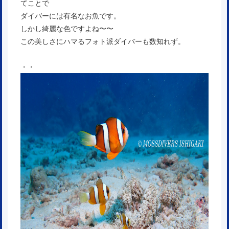
てことで
ダイバーには有名なお魚です。
しかし綺麗な色ですよね〜〜
この美しさにハマるフォト派ダイバーも数知れず。
・・