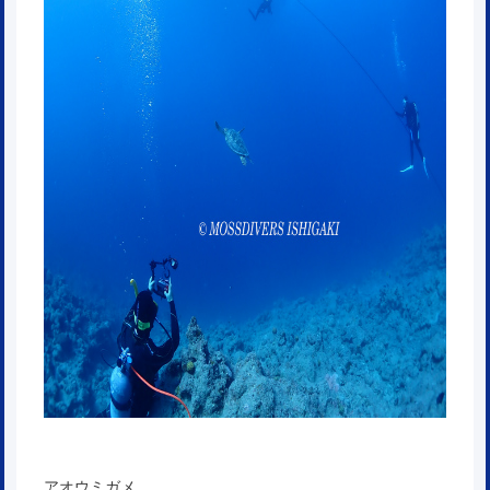
アオウミガメ。