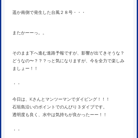
遥か南側で発生した台風２８号・・・
またかーーっ。。
そのまま下へ進む進路予報ですが、影響が出てきそうな？
どうなの〜？？？っと気になりますが、今を全力で楽しみ
ましょー！！
・・
今日は、Kさんとマンツーマンでダイビング！！！
石垣島沿いのポイントでのんびり３ダイブです。
透明度も良く、水中は気持ちが良かったーー！！
・・