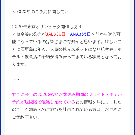
＜2020年のご予約に関して＞
2020年東京オリンピック開催もあり
＜航空券の発売が
JAL330日
・
ANA355日
＞
前から購入可
能になっているのは皆さまご存知かと思います。嬉しいこ
とに石垣島は年々、人気の観光スポットになり航空券・ホ
テル・飲食店の予約が混み合ってきている状況となってお
ります。
・・
すでに来年の2020GWやお盆休み期間のフライト・ホテル
予約が現段階で混雑し始めている
との情報を耳にしました
ので、石垣島へのご旅行を計画されている方は、お早めに
ご予約下さい。