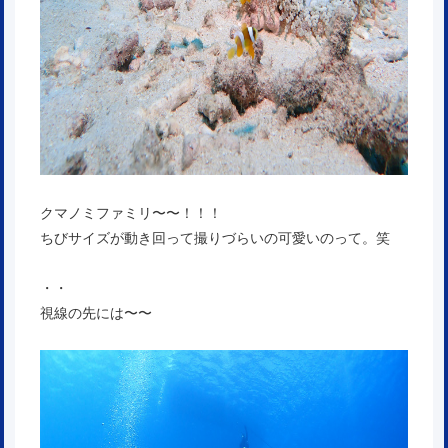
クマノミファミリ〜〜！！！
ちびサイズが動き回って撮りづらいの可愛いのって。笑
・・
視線の先には〜〜