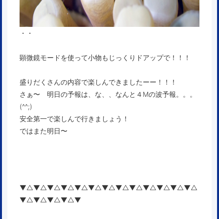
・・
顕微鏡モードを使って小物もじっくりドアップで！！！
盛りだくさんの内容で楽しんできましたーー！！！
さぁ〜 明日の予報は、な、、なんと４Mの波予報。。。
(^^;)
安全第一で楽しんで行きましょう！
ではまた明日〜
▼△▼△▼△▼△▼△▼△▼△▼△▼△▼△▼△▼△▼△
▼△▼△▼△▼△▼