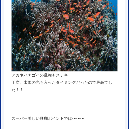
アカネハナゴイの乱舞もステキ！！！
丁度、太陽の光も入ったタイミングだったので最高でし
た！！
・・
スーパー美しい珊瑚ポイントでは〜〜〜