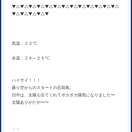
▼△▼△▼△▼△▼△▼△▼△▼△▼△▼△▼△▼△▼△
▼△▼△▼△▼△▼
気温：２３℃
水温：２４～２５℃
ハイサイ！！！
曇り空からのスタートの石垣島。
日中は、太陽も出てくれてポカポカ陽気になりました〜
太陽ありがたや〜〜
・・