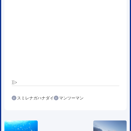
]]>
スミレナガハナダイ
マンツーマン