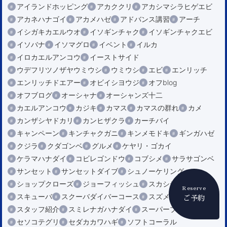
アイランドホッピング
アカククリ
アカシマシラヒゲエビ
アカネハナゴイ
アカメハゼ
アドバンス講習
アーチ
イシガキカエルウオ
イソギンチャク
イソギンチャクエビ
イソバナ
イソマグロ
イベント
イルカ
イロカエルアンコウ
イーストサイド
ウデフリツノザヤウミウシ
ウミウシ
エビ
エンリッチ
エンリッチドエアー
オビイシヨウジ
オフblog
オフブログ
オーシャナ
オーシャンズ十二
カエルアンコウ
カジキ
カマス
カマスの群れ
カメ
カンザシヤドカリ
カンヒザクラ
カーチバイ
キャンペーン
キンチャクガニ
キンメモドキ
ギンガハゼ
クジラ
クダゴンベ
グルメ
ケヤリ・ゴカイ
ケラマハナダイ
コビレゴンドウ
コブシメ
サラサゴンベ
サンセット
サンセットダイブ
シュノーケリング
ショップクローズ
ジョーフィッシュ
スカシテンジクダイ
Reserve
スキューバ
スクーバダイバーコース
スズメダイ
ご予約
スタッフ紹介
スミレナガハナダイ
スーパーブルー
セソコテグリ
セダカカワハギ
ソフトコーラル