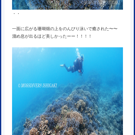
・・
一面に広がる珊瑚畑の上をのんびり泳いで癒された〜〜
溜め息が出るほど美しかったーー！！！！