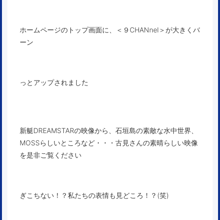
ホームページの
トップ画面
に、＜９CHANnel＞が大きくバ
ーン
っとアップされました
新艇DREAMSTARの映像から、石垣島の素敵な水中世界、
MOSSらしいところなど・・・古見さんの素晴らしい映像
を是非ご覧ください
ぎこちない！？私たちの表情も見どころ！？(笑)