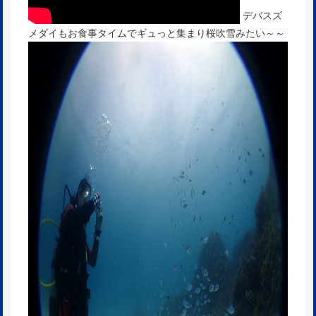
デバスズ
メダイもお食事タイムでギュっと集まり桜吹雪みたい～～