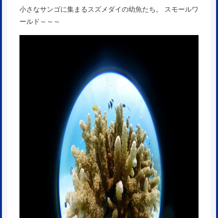
小さなサンゴに集まるスズメダイの幼魚たち。 スモールワ
ールド～～～