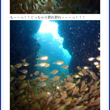
も～～っ！！ぐっちゃり群れ群れ～～～っ！！！