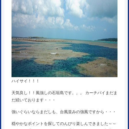
ハイサイ！！！
天気良し！！風強しの石垣島です。。。 カーチバイまだま
だ続いております・・・
強いぐらいならまだしも、台風並みの強風ですから・・・
穏やかなポイントを探してのんびり楽しんできました～～