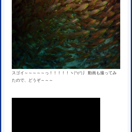
スゴイ～～～～～っ！！！！！ヽ(^o^)丿 動画も撮ってみ
たので、どうぞ～～～