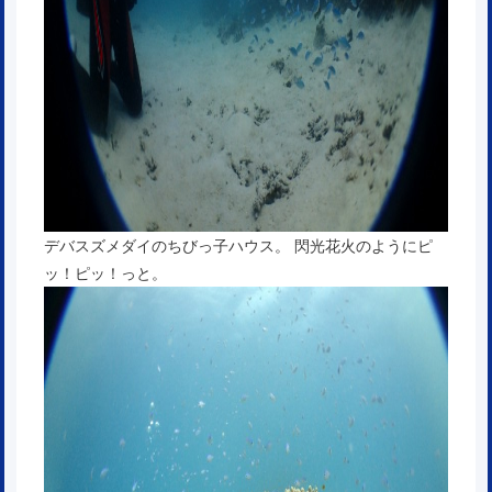
デバスズメダイのちびっ子ハウス。 閃光花火のようにピ
ッ！ピッ！っと。