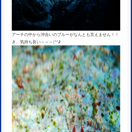
アーチの中から沖合いのブルーがなんとも言えません！！
き、気持ち良い～～～(^^♪