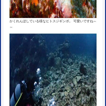
かくれんぼしている様なヒトスジギンポ。 可愛いですね～
～