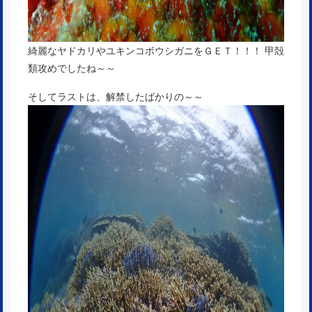
綺麗なヤドカリやユキンコボウシガニをＧＥＴ！！！ 甲殻
類攻めでしたね～～
そしてラストは、解禁したばかりの～～