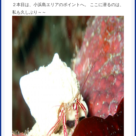
２本目は、小浜島エリアのポイントへ。 ここに潜るのは、
私も久しぶり～～