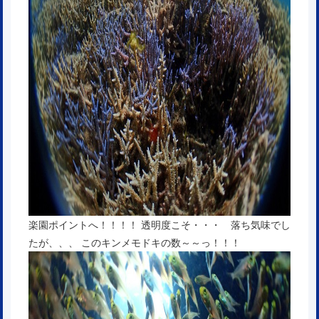
楽園ポイントへ！！！！ 透明度こそ・・・ 落ち気味でし
たが、、、 このキンメモドキの数～～っ！！！