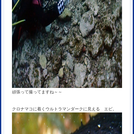
頑張って撮ってますね～～
クロナマコに着くウルトラマンダークに見える エビ。