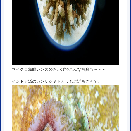
マイクロ魚眼レンズのおかげでこんな写真も～～～
インドア派のカンザシヤドカリもご近所さんで。