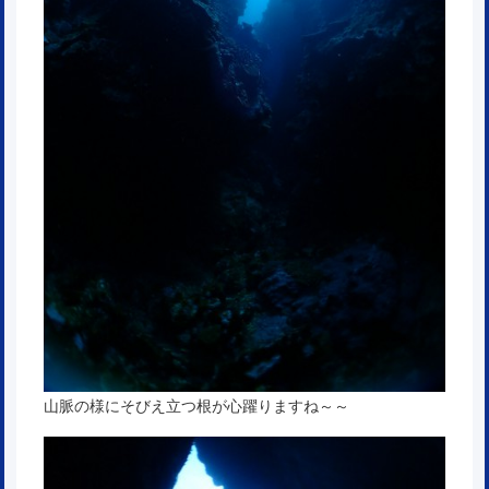
山脈の様にそびえ立つ根が心躍りますね～～