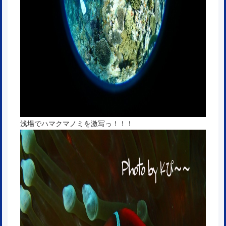
浅場でハマクマノミを激写っ！！！