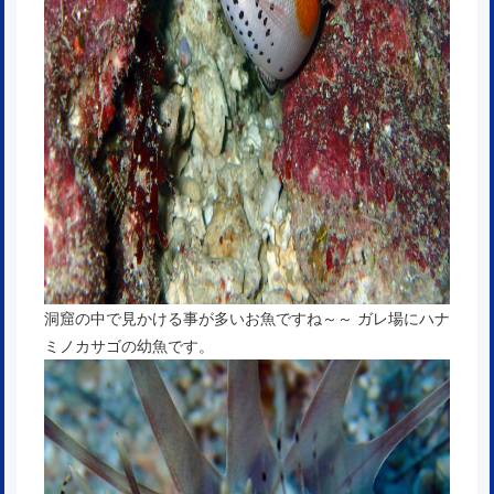
洞窟の中で見かける事が多いお魚ですね～～ ガレ場にハナ
ミノカサゴの幼魚です。