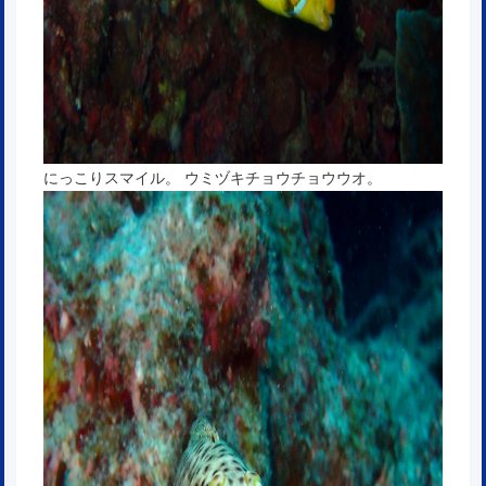
にっこりスマイル。 ウミヅキチョウチョウウオ。