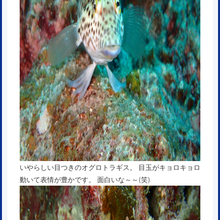
いやらしい目つきのオグロトラギス。 目玉がキョロキョロ
動いて表情が豊かです。 面白いな～～(笑)