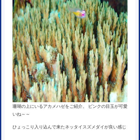
珊瑚の上にいるアカメハゼをご紹介。 ピンクの目玉が可愛
いね～～
ひょっこり入り込んで来たネッタイスズメダイが良い感じ