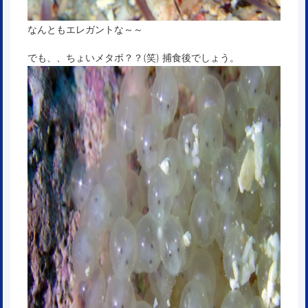
なんともエレガントな～～
でも、、ちょいメタボ？？(笑) 捕食後でしょう。