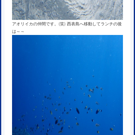
アオリイカの仲間です。(笑) 西表島へ移動してランチの後
は～～