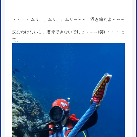
・・・・ ムリ、、ムリ、、ムリ～～～ 浮き輪だよ～～～
沈むわけないし、潜降できないでしょ～～～(笑) ・・・ っ
て、、