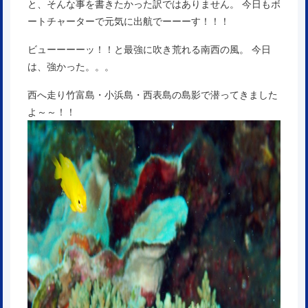
と、そんな事を書きたかった訳ではありません。 今日もボ
ートチャーターで元気に出航でーーーす！！！
ビューーーーッ！！と最強に吹き荒れる南西の風。 今日
は、強かった。。。
西へ走り竹富島・小浜島・西表島の島影で潜ってきました
よ～～！！