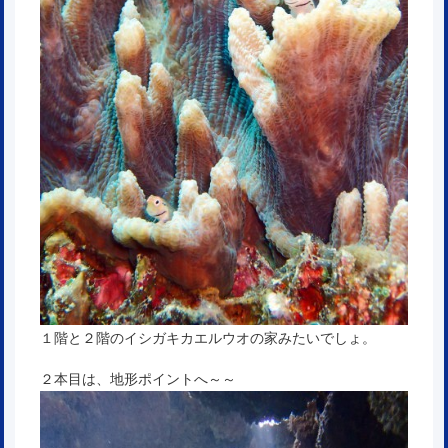
１階と２階のイシガキカエルウオの家みたいでしょ。
２本目は、地形ポイントへ～～