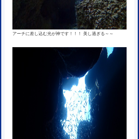
アーチに差し込む光が神です！！！ 美し過ぎる～～