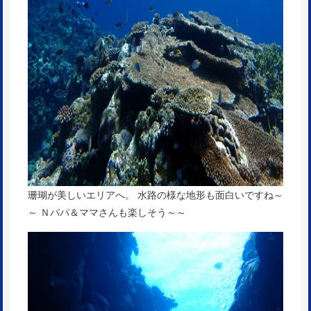
珊瑚が美しいエリアへ。 水路の様な地形も面白いですね～
～ Ｎパパ＆ママさんも楽しそう～～