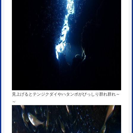
見上げるとテンジクダイやハタンポがびっしり群れ群れ～
～