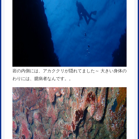
岩の内側には、アカククリが隠れてました～ 大きい身体の
わりには、臆病者なんです。。