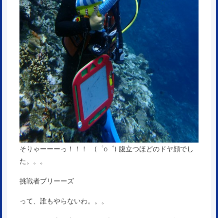
そりゃーーーっ！！！ (゜o゜) 腹立つほどのドヤ顔でし
た。。。
挑戦者プリーーズ
って、誰もやらないわ。。。