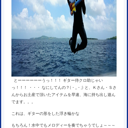
とーーーーーーうっ！！！ ギター侍クロ助じゃい
っ！！！ ・・・ なにしてんの？(・_・;) と、Ｋさん・Ｓさ
んからお土産で頂いたアイテムを早速、海に持ち出し遊ん
でます。。。
これは、ギターの形をした浮き輪かな
もちろん！水中でもメロディーを奏でちゃうでしょ～～～