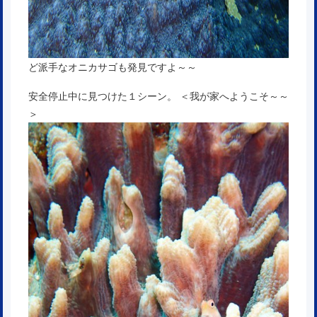
ど派手なオニカサゴも発見ですよ～～
安全停止中に見つけた１シーン。 ＜我が家へようこそ～～
＞