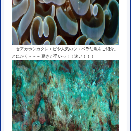
ニセアカホシカクレエビや人気のツユベラ幼魚をご紹介。
とにかく～～～ 動きが早いっ！！速い！！！