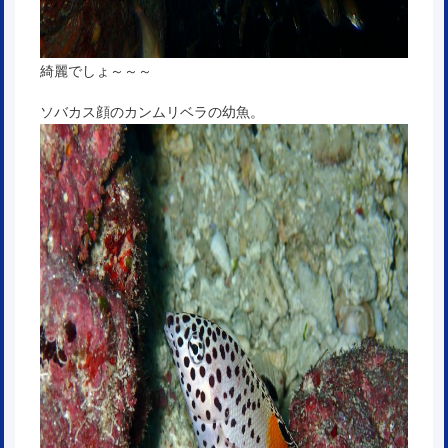
綺麗でしょ～～～
ソバカス顔のカンムリベラの幼魚。