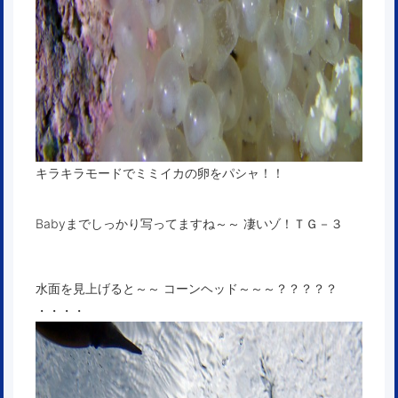
キラキラモードでミミイカの卵をパシャ！！
Babyまでしっかり写ってますね～～ 凄いゾ！ＴＧ－３
水面を見上げると～～ コーンヘッド～～～？？？？？
・・・・