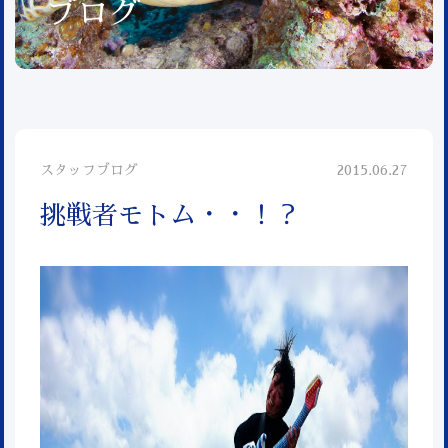
ブログ
スタッフブログ
2015.06.27
挑戦者モトム・・！？