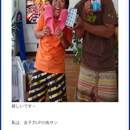
嬉しいです～
私は、女子力UPの魚サン