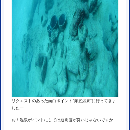
リクエストのあった面白ポイント”海底温泉”に行ってきま
したー
お！温泉ポイントにしては透明度が良いじゃないですか