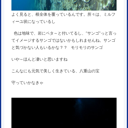
よく見ると、根全体を覆っているんです。所々は、ミルフ
ィーユ状になっているし
色は地味で、岩にペタ～と付いてるし、“サンゴ“っと言っ
てイメージするサンゴではないかもしれませんね。サンゴ
と気づかない人もいるかな？？ モリモリのサンゴ
いや～ほんと凄いと思いますね
こんなにも元気で美しく生きている、八重山の宝
守っていかなきゃ