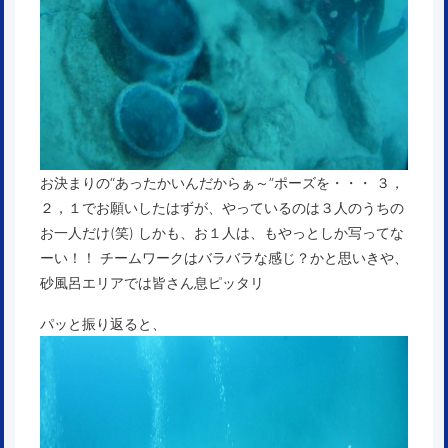
お決まりの“あったかいんだからぁ～”ポーズを・・・ ３，
２，１でお願いしたはずが、やっているのは３人のうちの
お一人だけ(笑) しかも、お１人は、もやっとしか写ってな
ーい！！ チームワークはバラバラな感じ？かと思いきや、
砂風呂エリアでは皆さん息ピッタリ
パッと振り返ると、