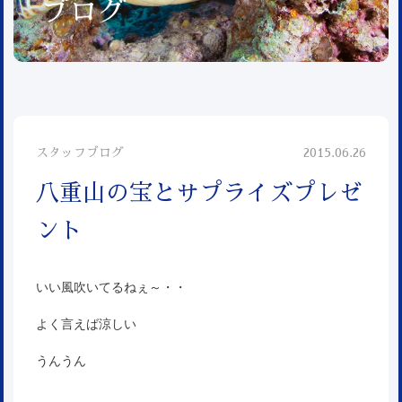
ブログ
スタッフブログ
2015.06.26
八重山の宝とサプライズプレゼ
ント
いい風吹いてるねぇ～・・
よく言えば涼しい
うんうん