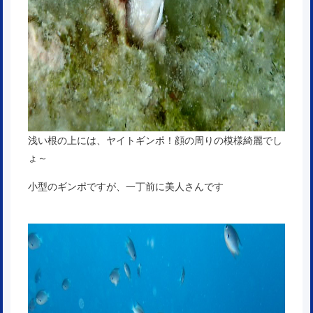
浅い根の上には、ヤイトギンポ！顔の周りの模様綺麗でし
ょ～
小型のギンポですが、一丁前に美人さんです