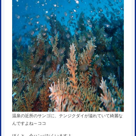
温泉の近所のサンゴに、テンジクダイが溢れていて綺麗な
んですよね～ココ
ほんと、今ハンパなくいますよ