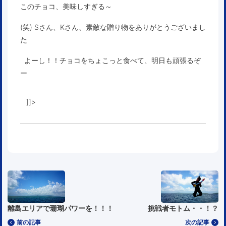
このチョコ、美味しすぎる～
(笑) Sさん、Kさん、素敵な贈り物をありがとうございまし
た
よーし！！チョコをちょこっと食べて、明日も頑張るぞ
ー
]]>
離島エリアで珊瑚パワーを！！！
挑戦者モトム・・！？
前の記事
次の記事