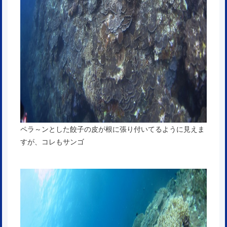
ペラ～ンとした餃子の皮が根に張り付いてるように見えま
すが、コレもサンゴ