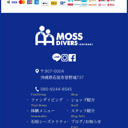
〒907-0004
沖縄県石垣市登野城737
080-9244-8545
FunDiving
Shop
ファンダイビング
ショップ紹介
Trial Menu
Staff
体験メニュー
スタッフ紹介
Seasonality
Blog/Info
石垣シーズナリティ
ブログ/お知らせ
FAQ