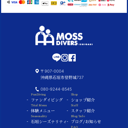
〒907-0004
沖縄県石垣市登野城737
080-9244-8545
FunDiving
Shop
ファンダイビング
ショップ紹介
Trial Menu
Staff
体験メニュー
スタッフ紹介
Seasonality
Blog/Info
石垣シーズナリティ
ブログ/お知らせ
FAQ