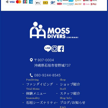
〒907-0004
沖縄県石垣市登野城737
080-9244-8545
FunDiving
Shop
ファンダイビング
ショップ紹介
Trial Menu
Staff
体験メニュー
スタッフ紹介
Seasonality
Blog/Info
石垣シーズナリティ
ブログ/お知らせ
FAQ