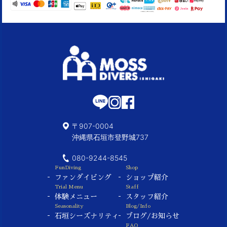
〒907-0004
沖縄県石垣市登野城737
080-9244-8545
FunDiving
Shop
ファンダイビング
ショップ紹介
Trial Menu
Staff
体験メニュー
スタッフ紹介
Seasonality
Blog/Info
石垣シーズナリティ
ブログ/お知らせ
FAQ