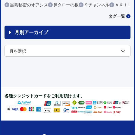
黒島秘密のオアシス
鼻タローの根
９チャンネル
ＡＫＩⅡ
タグ一覧
月別アーカイブ
各種クレジットカードをご利用頂けます。