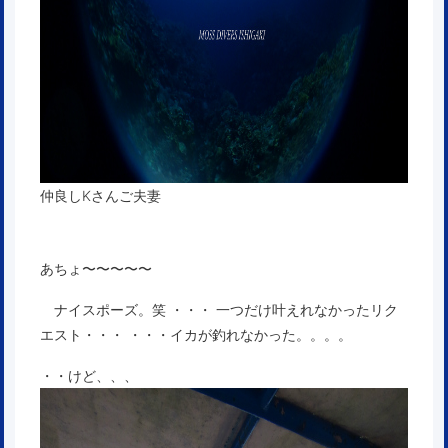
仲良しKさんご夫妻
あちょ〜〜〜〜〜
ナイスポーズ。笑 ・・・ 一つだけ叶えれなかったリク
エスト・・・ ・・・イカが釣れなかった。。。。
・・けど、、、