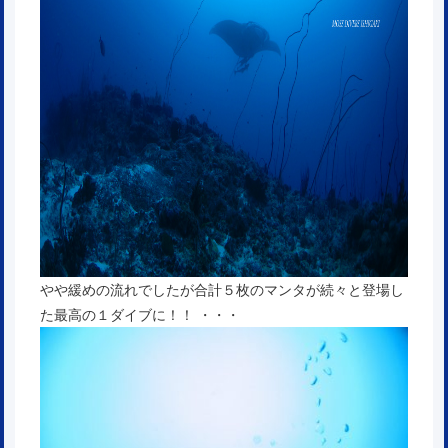
やや緩めの流れでしたが合計５枚のマンタが続々と登場し
た最高の１ダイブに！！ ・・・