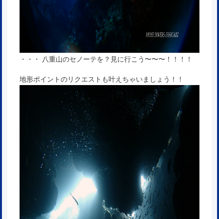
・・・ 八重山のセノーテを？見に行こう〜〜〜！！！！
地形ポイントのリクエストも叶えちゃいましょう！！