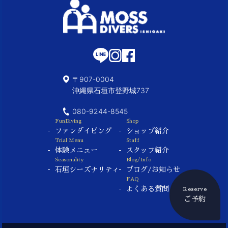
〒907-0004
沖縄県石垣市登野城737
080-9244-8545
FunDiving
Shop
ファンダイビング
ショップ紹介
Trial Menu
Staff
体験メニュー
スタッフ紹介
Seasonality
Blog/Info
石垣シーズナリティ
ブログ/お知らせ
FAQ
よくある質問
Reserve
ご予約