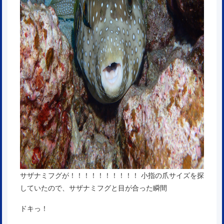
サザナミフグが！！！！！！！！！！ 小指の爪サイズを探
していたので、サザナミフグと目が合った瞬間
ドキっ！