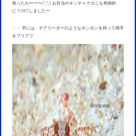
焦ったわ〜〜〜(^_^;) お目当のキンチャクガニも奇跡的
に？GETしましたー
・・ 手には、チアリーダーのようなボンボンを持って両手
をフリフリ