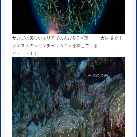
サンゴの美しいエリアでのんびりDIVE!!! ・・ ガレ場でリ
クエストの＜キンチャクガニ＞を探している
と・・・！！！