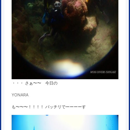
・・・ さぁ〜〜 今日の
YONARA
も〜〜〜！！！！ バッチリでーーーーす