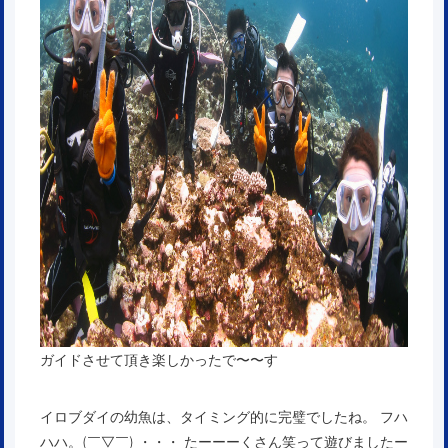
ガイドさせて頂き楽しかったで〜〜す
イロブダイの幼魚は、タイミング的に完璧でしたね。 フハ
ハハ。(￣▽￣) ・・・ たーーーくさん笑って遊びましたー