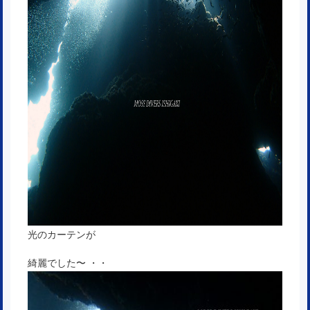
光のカーテンが
綺麗でした〜 ・・