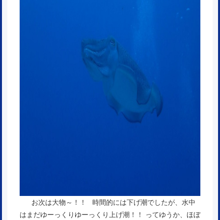
お次は大物～！！ 時間的には下げ潮でしたが、水中
はまだゆーっくりゆーっくり上げ潮！！ ってゆうか、ほぼ