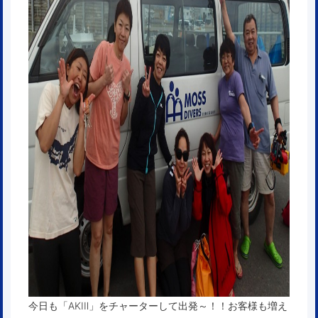
今日も「AKIⅡ」をチャーターして出発～！！お客様も増え