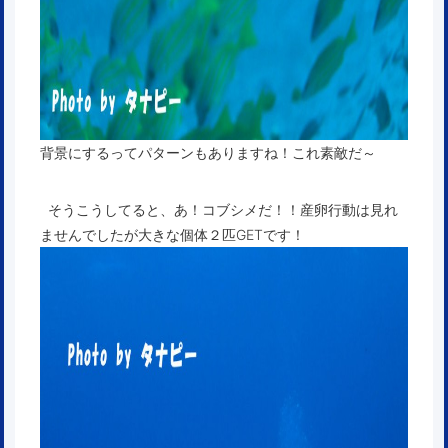
背景にするってパターンもありますね！これ素敵だ～
そうこうしてると、あ！コブシメだ！！産卵行動は見れ
ませんでしたが大きな個体２匹GETです！