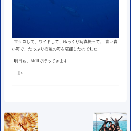
マクロして、ワイドして、ゆっくり写真撮って。 青い青
い海で、たっぷり石垣の海を堪能したのでした
明日も、AKIⅡで行ってきます
]]>