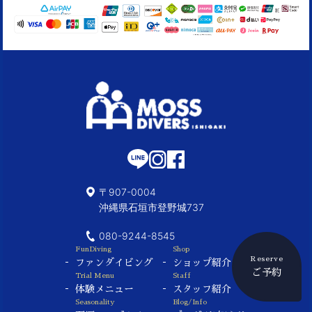
〒907-0004
沖縄県石垣市登野城737
080-9244-8545
FunDiving
Shop
Reserve
ファンダイビング
ショップ紹介
ご予約
Trial Menu
Staff
体験メニュー
スタッフ紹介
Seasonality
Blog/Info