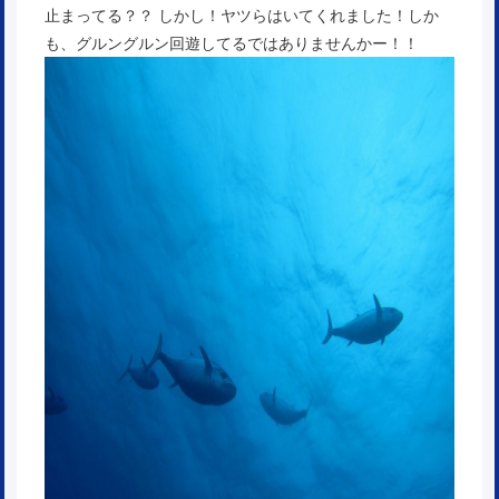
止まってる？？ しかし！ヤツらはいてくれました！しか
も、グルングルン回遊してるではありませんかー！！