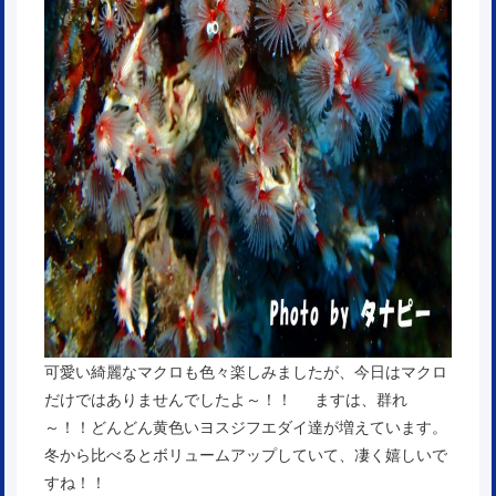
可愛い綺麗なマクロも色々楽しみましたが、今日はマクロ
だけではありませんでしたよ～！！ ますは、群れ
～！！どんどん黄色いヨスジフエダイ達が増えています。
冬から比べるとボリュームアップしていて、凄く嬉しいで
すね！！