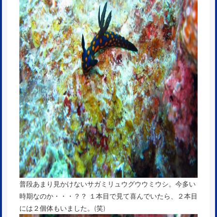
普段あまり見かけないサガミリュウグウウミウシ。今多い
時期なのか・・・？？ １本目で見て喜んでいたら、２本目
には２個体もいました。(笑)