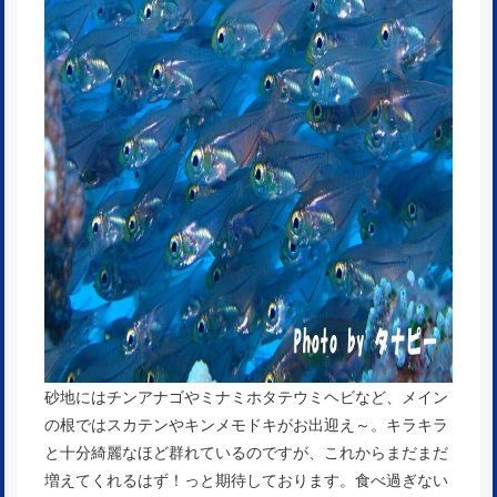
砂地にはチンアナゴやミナミホタテウミヘビなど、メイン
の根ではスカテンやキンメモドキがお出迎え～。キラキラ
と十分綺麗なほど群れているのですが、これからまだまだ
増えてくれるはず！っと期待しております。食べ過ぎない