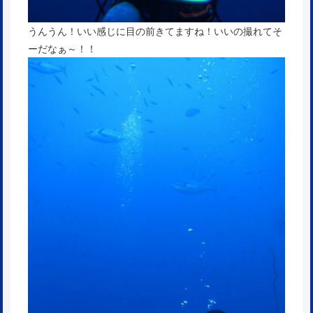
うんうん！いい感じに目の前きてますね！いいの撮れてそ
ーだなぁ～！！