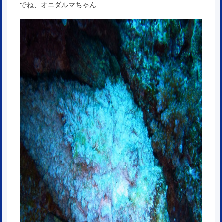
でね、オニダルマちゃん