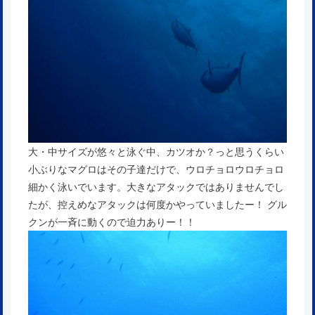
大・中サイズが悠々と泳ぐ中、カツオか？っと思うくらい
小ぶりなマグロはその子達だけで、ウロチョロウロチョロ
細かく泳いでいます。大きなアタックではありませんでし
たが、控えめなアタックは何度かやっていましたー！ グル
クンが一斉に動くので迫力ありー！！