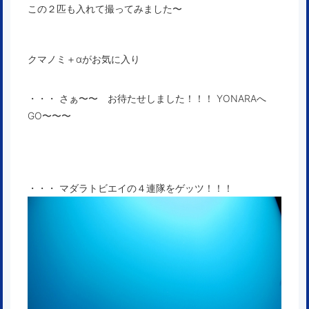
この２匹も入れて撮ってみました〜
クマノミ＋αがお気に入り
・・・ さぁ〜〜 お待たせしました！！！ YONARAへ
GO〜〜〜
・・・ マダラトビエイの４連隊をゲッツ！！！