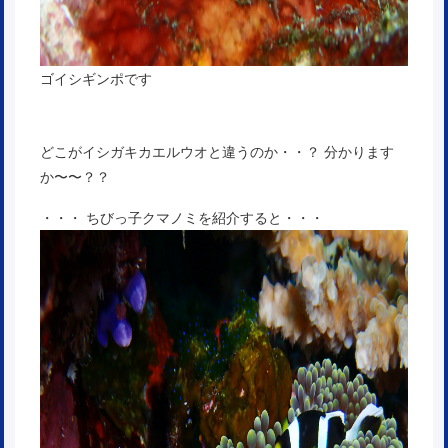
ゴイシギンポです
どこがイシガキカエルウオと違うのか・・？ 分かります
か〜〜？？
・・・ ちびっ子クマノミを紹介すると・・・