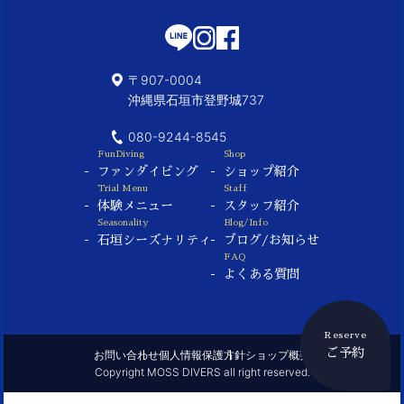
〒907-0004
沖縄県石垣市登野城737
080-9244-8545
FunDiving
Shop
ファンダイビング
ショップ紹介
Trial Menu
Staff
体験メニュー
スタッフ紹介
Seasonality
Blog/Info
石垣シーズナリティ
ブログ/お知らせ
FAQ
よくある質問
Reserve
ご予約
お問い合わせ
個人情報保護方針
ショップ概要
Copyright MOSS DIVERS all right reserved.