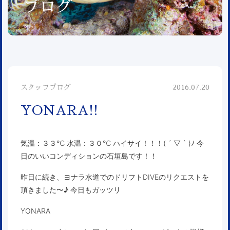
ブログ
スタッフブログ
2016.07.20
YONARA!!
気温：３３℃ 水温：３０℃ ハイサイ！！！( ´ ▽ ` )ﾉ 今
日のいいコンディションの石垣島です！！
昨日に続き、ヨナラ水道でのドリフトDIVEのリクエストを
頂きました〜♪ 今日もガッツリ
YONARA