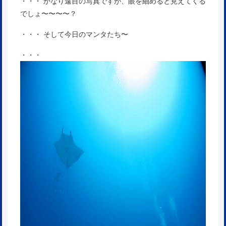
・・・ かなり遠目の写真ですが、眼を細めると見えてくる
でしょ〜〜〜〜？
・・・ そして今日のマンタたち〜
・・・