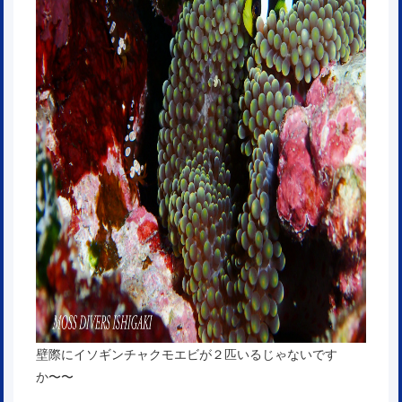
壁際にイソギンチャクモエビが２匹いるじゃないです
か〜〜