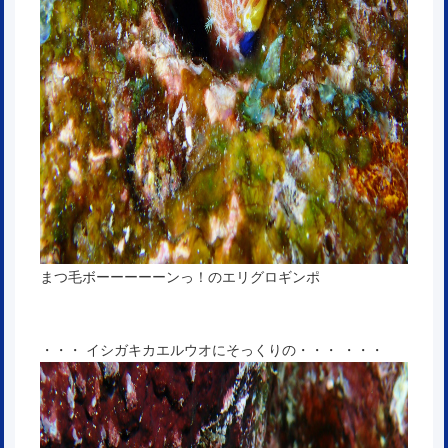
まつ毛ボーーーーーンっ！のエリグロギンポ
・・・ イシガキカエルウオにそっくりの・・・ ・・・