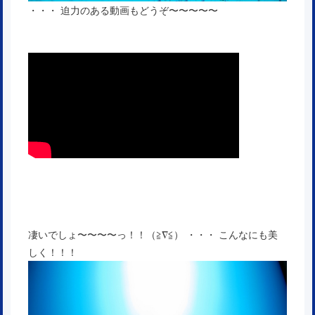
・・・ 迫力のある動画もどうぞ〜〜〜〜〜
凄いでしょ〜〜〜〜っ！！（≧∇≦） ・・・ こんなにも美
しく！！！