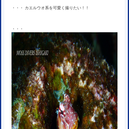
・・・ カエルウオ系を可愛く撮りたい！！
・・・