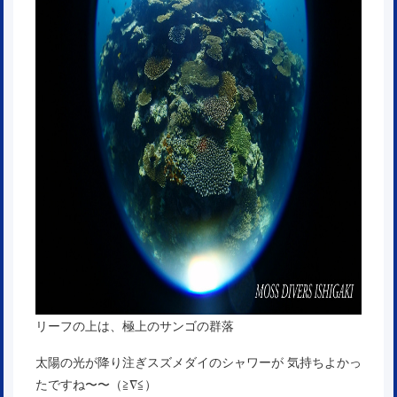
リーフの上は、極上のサンゴの群落
太陽の光が降り注ぎスズメダイのシャワーが 気持ちよかっ
たですね〜〜（≧∇≦）