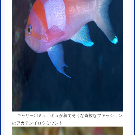
キャリー〇ミュ〇ミュが着てそうな奇抜なファッション
のアカテンイロウミウシ！