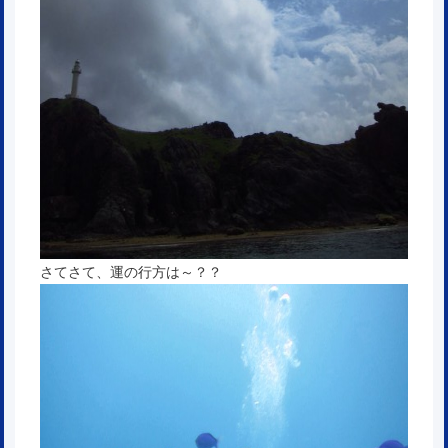
さてさて、運の行方は～？？