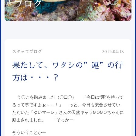
ブログ
スタッフブログ
2015.04.18
果たして、ワタシの”運”の行
方は・・・？
う〇こを踏みました（〇□〇） 「今日は“運“を持って
るって事ですよぉ～～！」 っと、今日も乗合させてい
ただいた「ゆいマーレ」さんの天然キャラMOMOちゃんに
励まされました。 「そっかー
そういうことかー