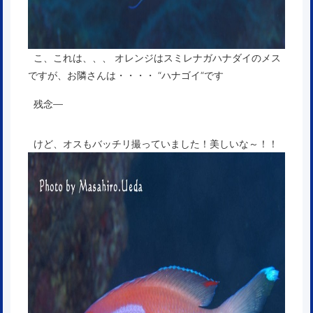
こ、これは、、、 オレンジはスミレナガハナダイのメス
ですが、お隣さんは・・・・ “ハナゴイ“です
残念―
けど、オスもバッチリ撮っていました！美しいな～！！