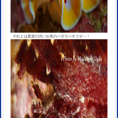
それとは真逆の渋いお色のハダカハオコゼ～！