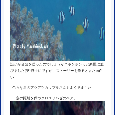
誰かが合図を送ったのでしょうか？ポンポンっと綺麗に並
びました(笑)勝手にですが、ストーリーを作るとまた面白
い
色々な魚のアツアツカップルさんもよく見ました
一定の距離を保つクロユリハゼのペア。