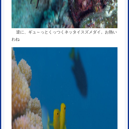
逆に、ギュ～っとくっつくネッタイスズメダイ。お熱い
わね