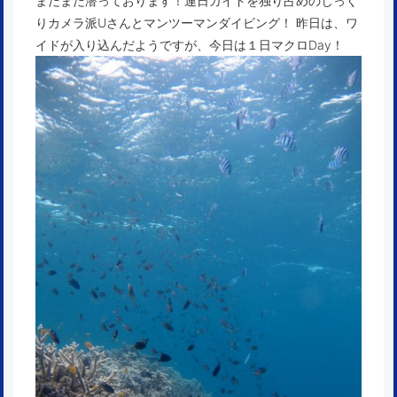
まだまだ潜っております！連日ガイドを独り占めのじっく
りカメラ派Uさんとマンツーマンダイビング！ 昨日は、ワ
イドが入り込んだようですが、今日は１日マクロDay！