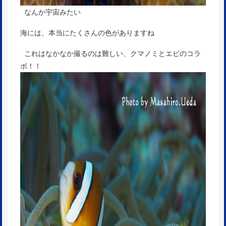
なんか宇宙みたい
海には、本当にたくさんの色がありますね
これはなかなか撮るのは難しい、クマノミとエビのコラ
ボ！！