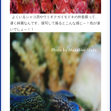
よくいるシャコ貝やウミギクガイモドキの外套膜って、
凄く綺麗なんです。接写して撮るとこんな感じ～！色が凄
いでしょ～！！