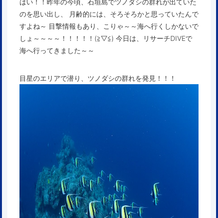
はい！！昨年の今頃、石垣島でツノダシの群れが出ていた
のを思い出し、 月齢的には、そろそろかと思っていたんで
すよね～ 目撃情報もあり、こりゃ～～海へ行くしかないで
しょ～～～～！！！！！(≧▽≦) 今日は、リサーチDIVEで
海へ行ってきました～～
目星のエリアで潜り、ツノダシの群れを発見！！！