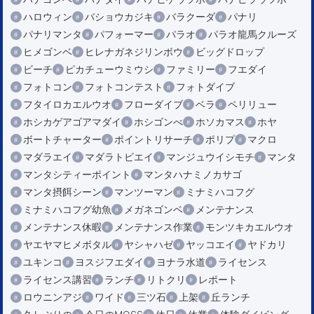
ハロウィン
バショウカジキ
バラクーダ
パナリ
パナリマンタ
パフォーマー
パラオ
パラオ龍馬クルーズ
ヒメゴンベ
ヒレナガネジリンボウ
ビッグドロップ
ビーチ
ピカチューウミウシ
ファミリー
フエダイ
フォトコン
フォトコンテスト
フォトダイブ
フタイロカエルウオ
フローダイブ
ベラ
ペリリュー
ホシカゲアゴアマダイ
ホシゴンべ
ホソカマス
ホヤ
ボートチャーター
ポイントリサーチ
ポリプ
マクロ
マダラエイ
マダラトビエイ
マンジュウイシモチ
マンタ
マンタシティーポイント
マンタハナミノカサゴ
マンタ摂餌シーン
マンツーマン
ミナミハコフグ
ミナミハコフグ幼魚
メガネゴンベ
メンテナンス
メンテナンス休暇
メンテナンス作業
モンツキカエルウオ
ヤエヤマヒメボタル
ヤシャハゼ
ヤッコエイ
ヤドカリ
ユキンコ
ヨスジフエダイ
ヨナラ水道
ライセンス
ライセンス講習
ランチ
リトクリ
レポート
ロウニンアジ
ワイド
三ツ石
上架
丘ランチ