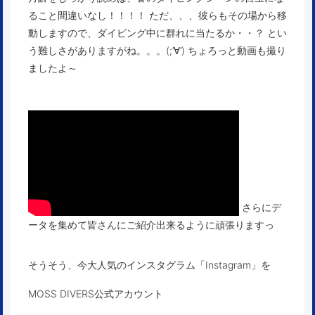
ること間違いなし！！！！ ただ、、、彼らもその場から移
動しますので、ダイビング中に群れに当たるか・・？ とい
う難しさがありますがね。。。(;’∀’) ちょろっと動画も撮り
ましたよ～
さらにデ
ータを集めて皆さんにご紹介出来るように頑張りますっ
そうそう、今大人気のインスタグラム「Instagram」を
MOSS DIVERS公式アカウント