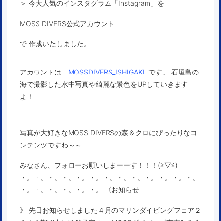
＞ 今大人気のインスタグラム「Instagram」を
MOSS DIVERS公式アカウント
で 作成いたしました。
アカウントは
MOSSDIVERS_ISHIGAKI
です。 石垣島の
海で撮影した水中写真や綺麗な景色をUPしていきます
よ！
写真が大好きなMOSS DIVERSの森＆クロにぴったりなコ
ンテンツですわ～～
みなさん、フォローお願いしまーーす！！！(≧▽≦)
・。・。・。・。・。・。・。・。・。・。・。・。・。
・。・。・。・。・。・。 《お知らせ
》 先日お知らせしました４月のマリンダイビングフェア２