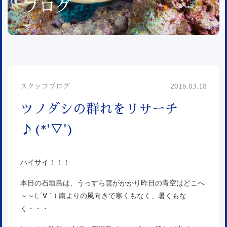
ブログ
スタッフブログ
2016.03.18
ツノダシの群れをリサーチ
♪(*'▽')
ハイサイ！！！
本日の石垣島は、うっすら雲がかかり昨日の青空はどこへ
～～(;´∀｀) 南よりの風向きで寒くもなく、暑くもな
く・・・