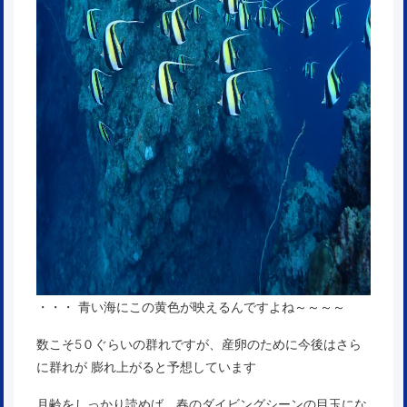
・・・ 青い海にこの黄色が映えるんですよね～～～～
数こそ5０ぐらいの群れですが、産卵のために今後はさら
に群れが 膨れ上がると予想しています
月齢をしっかり読めば、春のダイビングシーンの目玉にな