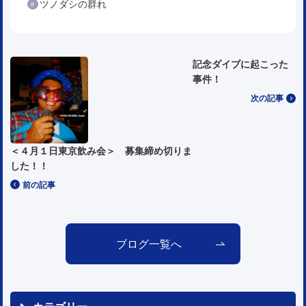
ツノダシの群れ
記念ダイブに起こった
事件！
次の記事
＜４月１日東京飲み会＞ 募集締め切りま
した！！
前の記事
ブログ一覧へ