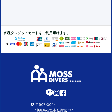
各種クレジットカードをご利用頂けます。
〒907-0004
沖縄県石垣市登野城737