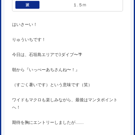
１.５m
波
はいさーい！
りゅういちです！
今日は、石垣島エリアで3ダイブ〜🌴
朝から『いっぺーあちさんね〜！』
（すごく暑いです）という意味です（笑）
ワイドもマクロも楽しみながら、最後はマンタポイント
へ！
期待を胸にエントリーしましたが…….