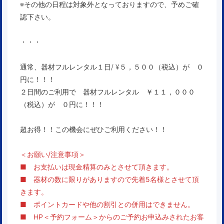
※その他の日程は対象外となっておりますので、予めご確
認下さい。
・・・
通常、器材フルレンタル１日/ ¥５，５００（税込）が ０
円に！！！
２日間のご利用で 器材フルレンタル ￥１１，０００
（税込）が ０円に！！！
超お得！！この機会にぜひご利用ください！！
＜
お願い/注意事項
＞
■ お支払いは現金精算のみとさせて頂きます。
■ 器材の数に限りがありますので先着5名様とさせて頂
きます。
■ ポイントカードや他の割引との併用はできません。
■ HP＜予約フォーム＞からのご予約お申込みされたお客