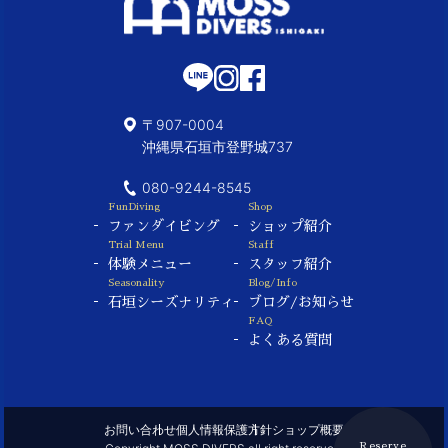
〒907-0004
沖縄県石垣市登野城737
080-9244-8545
FunDiving
Shop
ファンダイビング
ショップ紹介
Trial Menu
Staff
体験メニュー
スタッフ紹介
Seasonality
Blog/Info
石垣シーズナリティ
ブログ/お知らせ
FAQ
よくある質問
お問い合わせ
個人情報保護方針
ショップ概要
Reserve