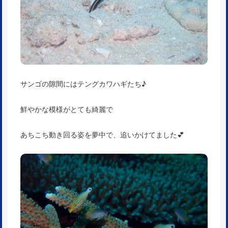
サンゴの隙間にはテングカワハギたち♪
鮮やかな模様がとても綺麗で
あちこち動き回る姿を夢中で、追いかけてました💕