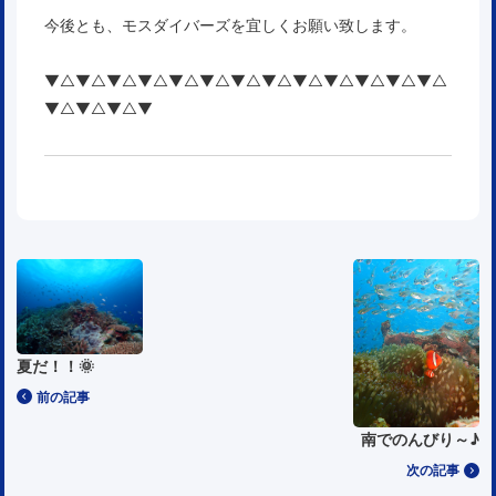
今後とも、モスダイバーズを宜しくお願い致します。
▼△▼△▼△▼△▼△▼△▼△▼△▼△▼△▼△▼△▼△
▼△▼△▼△▼
夏だ！！🌞
前の記事
南でのんびり～♪
次の記事