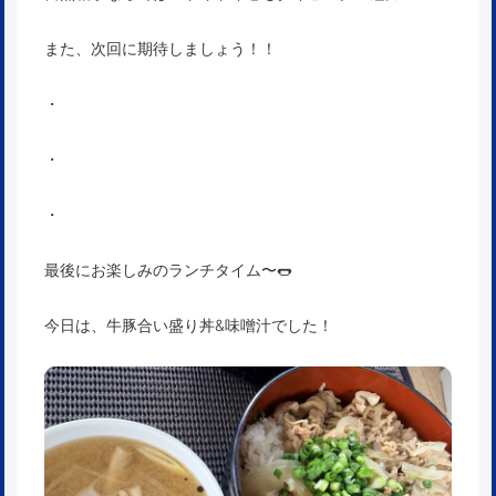
また、次回に期待しましょう！！
・
・
・
最後にお楽しみのランチタイム〜🌭
今日は、牛豚合い盛り丼&味噌汁でした！