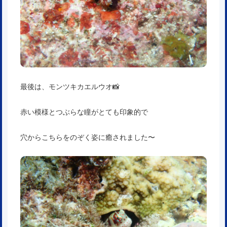
最後は、モンツキカエルウオ📸
赤い模様とつぶらな瞳がとても印象的で
穴からこちらをのぞく姿に癒されました〜