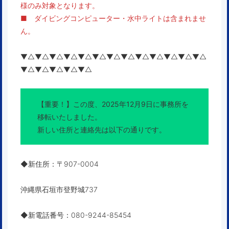
様のみ対象となります。
■ ダイビングコンピューター・水中ライトは含まれませ
ん。
▼△▼△▼△▼△▼△▼△▼△▼△▼△▼△▼△▼△▼△
▼△▼△▼△▼△▼△
【重要！】この度、
2025年12月9日に事務所を
移転いたしました。
新しい住所と連絡先は以下の通りです。
◆
新住所
：〒907-0004
沖縄県石垣市登野城737
◆
新電話番号
：080-9244-85454