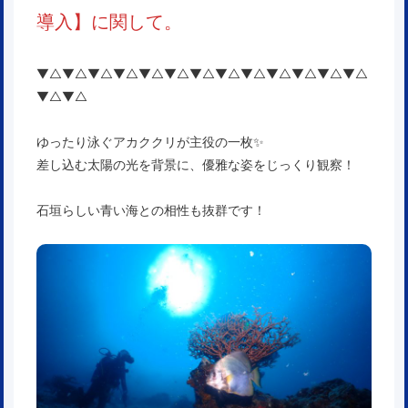
導入】
に関して。
▼△▼△▼△▼△▼△▼△▼△▼△▼△▼△▼△▼△▼△
▼△▼△
ゆったり泳ぐアカククリが主役の一枚✨
差し込む太陽の光を背景に、優雅な姿をじっくり観察！
石垣らしい青い海との相性も抜群です！