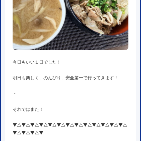
今日もいい１日でした！
明日も楽しく、のんびり、安全第一で行ってきます！
・
それではまた！
▼△▼△▼△▼△▼△▼△▼△▼△▼△▼△▼△▼△▼△
▼△▼△▼△▼