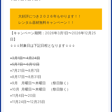
大好評につき２０２６年もやります！！
レンタル器材無料キャンペーン！！
【キャンペーン期間：2026年3月1日〜2026年12月25
日】
↓↓↓対象日は下記日程となります↓↓↓
⭐︎3月1日〜4月24日
⭐︎5月7日〜6月12日
⭐︎7月21日〜8月7日
⭐︎8月17日〜8月31日
⭐︎9月 月曜日〜木曜日 （祭日除く）
⭐︎10月 月曜日〜木曜日 （祭日除く）
⭐︎11月4日〜20日
⭐︎11月24日〜12月25日