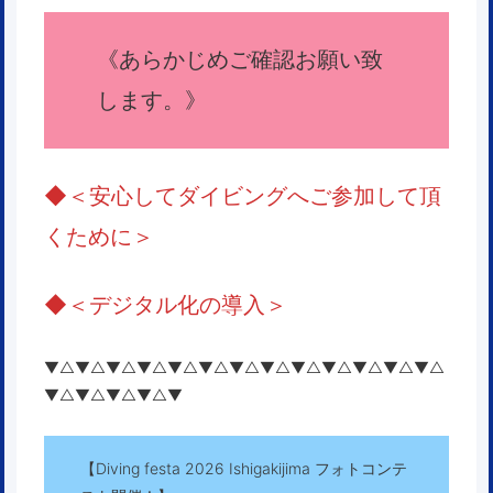
《
あらかじめご確認お願い致
します。
》
◆
＜安心してダイビングへご参加して頂
くために＞
◆＜
デジタル化の導入
＞
▼△▼△▼△▼△▼△▼△▼△▼△▼△▼△▼△▼△▼△
▼△▼△▼△▼△▼
【Diving festa 2026 Ishigakijima フォトコンテ