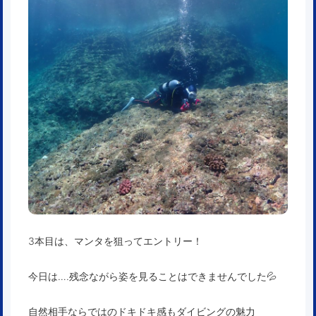
3本目は、マンタを狙ってエントリー！
今日は….残念ながら姿を見ることはできませんでした💦
自然相手ならではのドキドキ感もダイビングの魅力