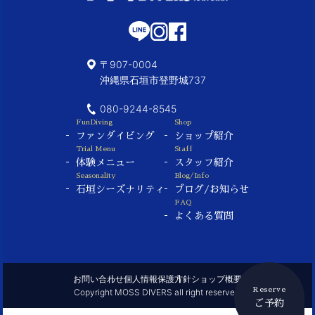
〒907-0004
沖縄県石垣市登野城737
080-9244-8545
FunDiving
Shop
ファンダイビング
ショップ紹介
Trial Menu
Staff
体験メニュー
スタッフ紹介
Seasonality
Blog/Info
石垣シーズナリティ
ブログ/お知らせ
FAQ
よくある質問
お問い合わせ
個人情報保護方針
ショップ概要
Reserve
Copyright MOSS DIVERS all right reserved.
ご予約