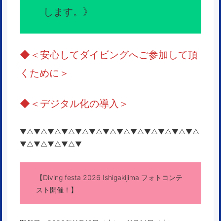
します。
》
◆
＜安心してダイビングへご参加して頂
くために＞
◆＜
デジタル化の導入
＞
▼△▼△▼△▼△▼△▼△▼△▼△▼△▼△▼△▼△▼△
▼△▼△▼△▼△▼
【Diving festa 2026 Ishigakijima フォトコンテ
スト開催！】