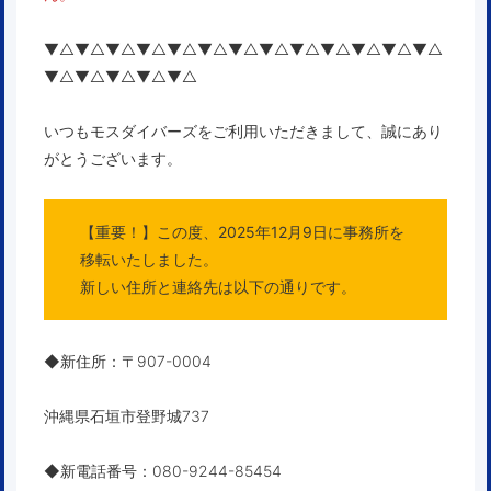
▼△▼△▼△▼△▼△▼△▼△▼△▼△▼△▼△▼△▼△
▼△▼△▼△▼△▼△
いつもモスダイバーズをご利用いただきまして、誠にあり
がとうございます。
【重要！】この度、
2025年12月9日に事務所を
移転いたしました。
新しい住所と連絡先は以下の通りです。
◆
新住所
：〒907-0004
沖縄県石垣市登野城737
◆
新電話番号
：080-9244-85454