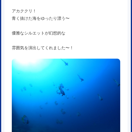
アカククリ！
青く抜けた海をゆったり漂う〜
優雅なシルエットが幻想的な
雰囲気を演出してくれました〜！