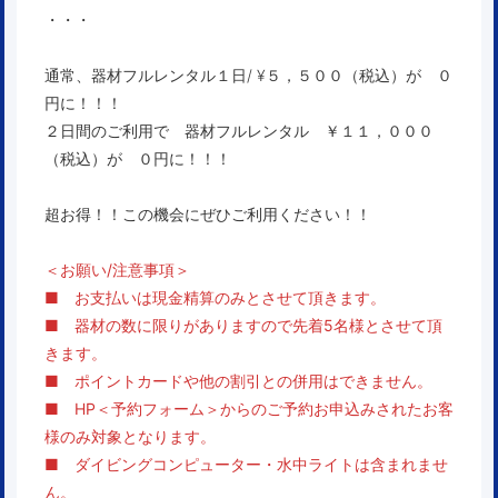
・・・
通常、器材フルレンタル１日/ ¥５，５００（税込）が ０
円に！！！
２日間のご利用で 器材フルレンタル ￥１１，０００
（税込）が ０円に！！！
超お得！！この機会にぜひご利用ください！！
＜
お願い/注意事項
＞
■ お支払いは現金精算のみとさせて頂きます。
■ 器材の数に限りがありますので先着5名様とさせて頂
きます。
■ ポイントカードや他の割引との併用はできません。
■ HP＜予約フォーム＞からのご予約お申込みされたお客
様のみ対象となります。
■ ダイビングコンピューター・水中ライトは含まれませ
ん。