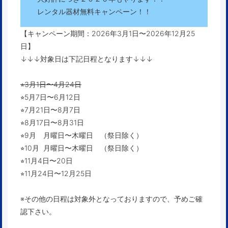
レンタル器材無料キャンペーン！！
【キャンペーン期間：2026年3月1日〜2026年12月25
日】
↓↓↓対象日は下記日程となります↓↓↓
⭐︎3月1日〜4月24日
⭐︎5月7日〜6月12日
⭐︎7月21日〜8月7日
⭐︎8月17日〜8月31日
⭐︎9月 月曜日〜木曜日 （祭日除く）
⭐︎10月 月曜日〜木曜日 （祭日除く）
⭐︎11月4日〜20日
⭐︎11月24日〜12月25日
※その他の日程は対象外となっておりますので、予めご確
認下さい。