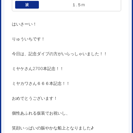
１.５m
波
はいさーい！
りゅういちです！
今日は、記念ダイブの方がいらっしゃいました！！
ミヤケさん2700本記念！！
ミヤカワさん６６６本記念！！
おめでとうございます！
個性あふれる仮装でお祝いし、
笑顔いっぱいの賑やかな船上となりました♪