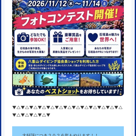
▼△▼△▼△▼△▼△▼△▼△▼△▼△▼△▼△▼△▼△
▼△▼△▼△▼△▼
大好評につき２０２６年もやります！！