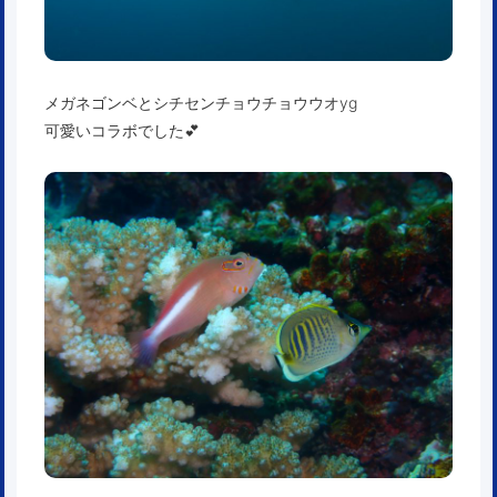
メガネゴンベとシチセンチョウチョウウオyg
可愛いコラボでした💕