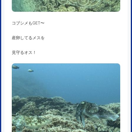
コブシメもGET〜
産卵してるメスを
見守るオス！