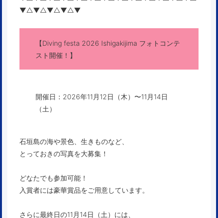
▼△▼△▼△▼△▼
【Diving festa 2026 Ishigakijima フォトコンテ
スト開催！】
開催日：2026年11月12日（木）〜11月14日
（土）
石垣島の海や景色、生きものなど、
とっておきの写真を大募集！
どなたでも参加可能！
入賞者には豪華賞品をご用意しています。
さらに最終日の11月14日（土）には、