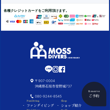
各種クレジットカードをご利用頂けます。
〒907-0004
沖縄県石垣市登野城737
Reserve
080-9244-8545
ご予約
FunDiving
Shop
ファンダイビング
ショップ紹介