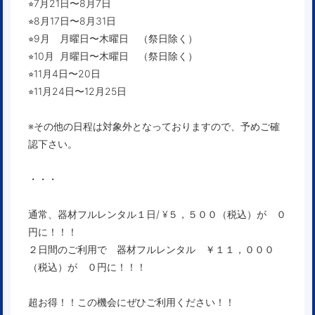
⭐︎7月21日〜8月7日
⭐︎8月17日〜8月31日
⭐︎9月 月曜日〜木曜日 （祭日除く）
⭐︎10月 月曜日〜木曜日 （祭日除く）
⭐︎11月4日〜20日
⭐︎11月24日〜12月25日
※その他の日程は対象外となっておりますので、予めご確
認下さい。
・・・
通常、器材フルレンタル１日/ ¥５，５００（税込）が ０
円に！！！
２日間のご利用で 器材フルレンタル ￥１１，０００
（税込）が ０円に！！！
超お得！！この機会にぜひご利用ください！！