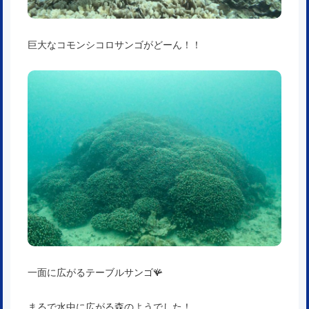
巨大なコモンシコロサンゴがどーん！！
一面に広がるテーブルサンゴ🪸
まるで水中に広がる森のようでした！