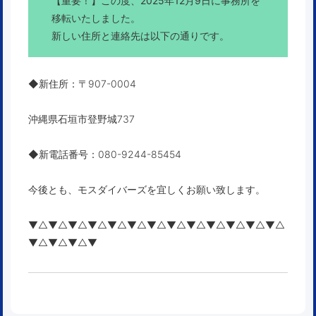
【重要！】この度、
2025年12月9日に事務所を
移転いたしました。
新しい住所と連絡先は以下の通りです。
◆
新住所
：〒907-0004
沖縄県石垣市登野城737
◆
新電話番号
：080-9244-85454
今後とも、モスダイバーズを宜しくお願い致します。
▼△▼△▼△▼△▼△▼△▼△▼△▼△▼△▼△▼△▼△
▼△▼△▼△▼