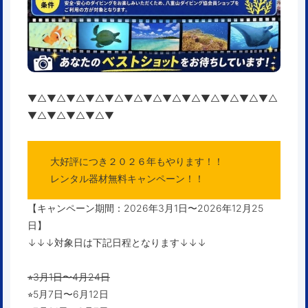
▼△▼△▼△▼△▼△▼△▼△▼△▼△▼△▼△▼△▼△
▼△▼△▼△▼△▼
大好評につき２０２６年もやります！！
レンタル器材無料キャンペーン！！
【キャンペーン期間：2026年3月1日〜2026年12月25
日】
↓↓↓対象日は下記日程となります↓↓↓
⭐︎3月1日〜4月24日
⭐︎5月7日〜6月12日