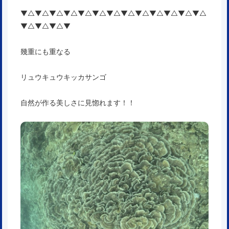
▼△▼△▼△▼△▼△▼△▼△▼△▼△▼△▼△▼△▼△
▼△▼△▼△▼
幾重にも重なる
リュウキュウキッカサンゴ
自然が作る美しさに見惚れます！！