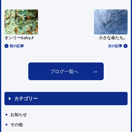
オンリーbaby♪
小さな命たち。
前の記事
次の記事
ブログ一覧へ
カテゴリー
お知らせ
その他