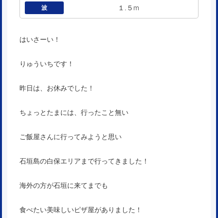
１.５m
波
はいさーい！
りゅういちです！
昨日は、お休みでした！
ちょっとたまには、行ったこと無い
ご飯屋さんに行ってみようと思い
石垣島の白保エリアまで行ってきました！
海外の方が石垣に来てまでも
食べたい美味しいピザ屋がありました！