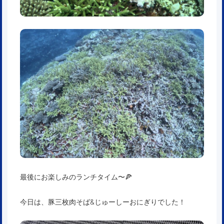
最後にお楽しみのランチタイム〜🍕
今日は、豚三枚肉そば&じゅーしーおにぎりでした！