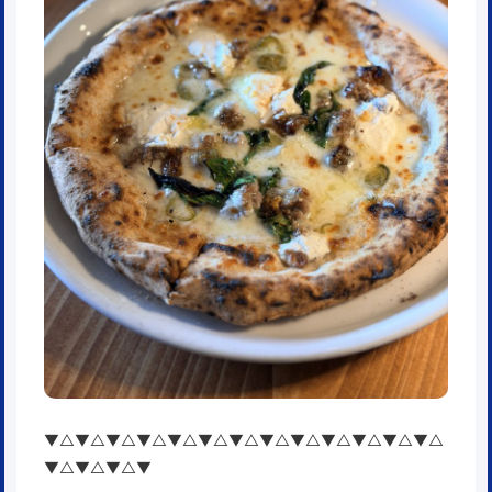
▼△▼△▼△▼△▼△▼△▼△▼△▼△▼△▼△▼△▼△
▼△▼△▼△▼