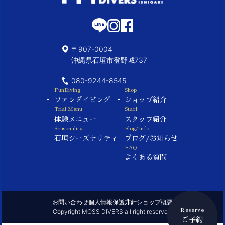
〒907-0004
沖縄県石垣市登野城737
080-9244-8545
FunDiving
Shop
ファンダイビング
ショップ紹介
Trial Menu
Staff
体験メニュー
スタッフ紹介
Seasonality
Blog/Info
石垣シーズナリティ
ブログ/お知らせ
FAQ
よくある質問
お問い合わせ
個人情報保護方針
ショップ概要
Copyright MOSS DIVERS all right reserved.
Reserve
ご予約