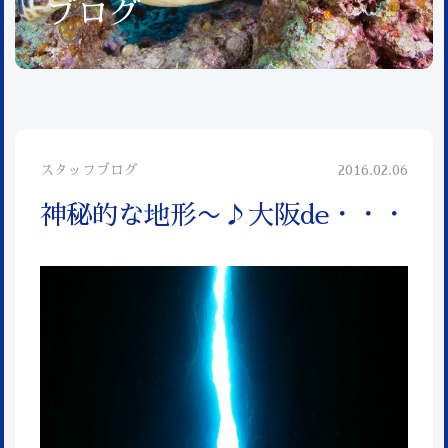
ブログ
スタッフブログ
2016.02.06
神秘的な地形〜♪大阪de・・・