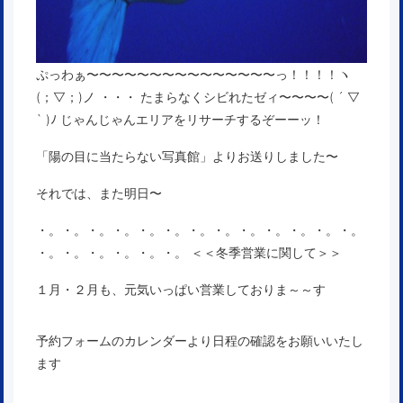
ぷっわぁ〜〜〜〜〜〜〜〜〜〜〜〜〜〜〜っ！！！！ヽ
(；▽；)ノ ・・・ たまらなくシビれたゼィ〜〜〜〜( ´ ▽
` )ﾉ じゃんじゃんエリアをリサーチするぞーーッ！
「陽の目に当たらない写真館」よりお送りしました〜
それでは、また明日〜
・。・。・。・。・。・。・。・。・。・。・。・。・。
・。・。・。・。・。・。 ＜＜冬季営業に関して＞＞
１月・２月も、元気いっぱい営業しておりま～～す
予約フォームのカレンダー
より日程の確認をお願いいたし
ます