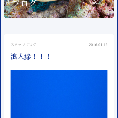
ブログ
スタッフブログ
2016.01.12
浪人鰺！！！