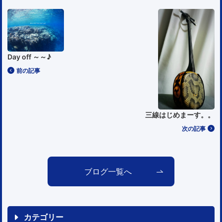
Day off ～～♪
前の記事
三線はじめまーす。。
次の記事
ブログ一覧へ
カテゴリー