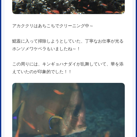
アカククリはあちこちでクリーニング中～
鰓蓋に入って掃除しようとしていた、丁寧なお仕事が光る
ホンソメワケベラもいましたね～！
この周りには、キンギョハナダイが乱舞していて、華を添
えていたのが印象的でした！！