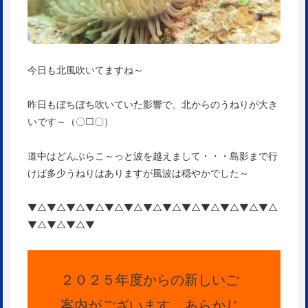
今日も北風吹いてますね～
昨日もぼちぼち吹いていた影響で、北からのうねりが大き
いです～（〇□〇）
道中はどんぶらこ～っと波を越えまして・・・島影まで行
けば多少うねりはありますが風波は穏やかでした～
▼△▼△▼△▼△▼△▼△▼△▼△▼△▼△▼△▼△▼△
▼△▼△▼△▼
２０２５年度からの新しいご
案内がございます。あらかじ