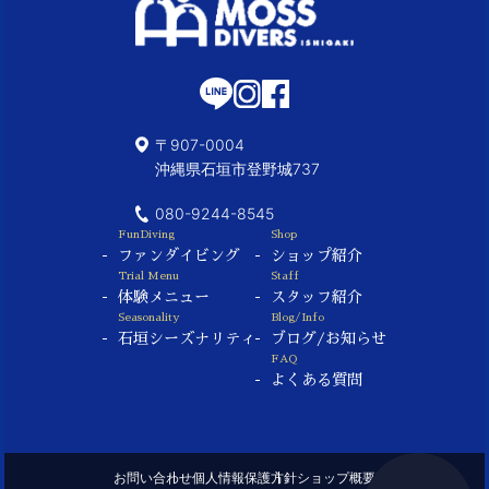
〒907-0004
沖縄県石垣市登野城737
080-9244-8545
FunDiving
Shop
ファンダイビング
ショップ紹介
Trial Menu
Staff
体験メニュー
スタッフ紹介
Seasonality
Blog/Info
石垣シーズナリティ
ブログ/お知らせ
FAQ
よくある質問
お問い合わせ
個人情報保護方針
ショップ概要