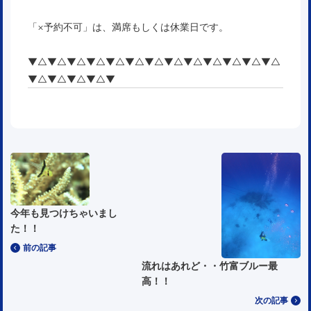
「×予約不可」は、満席もしくは休業日です。
▼△▼△▼△▼△▼△▼△▼△▼△▼△▼△▼△▼△▼△
▼△▼△▼△▼△▼
今年も見つけちゃいまし
た！！
前の記事
流れはあれど・・竹富ブルー最
高！！
次の記事