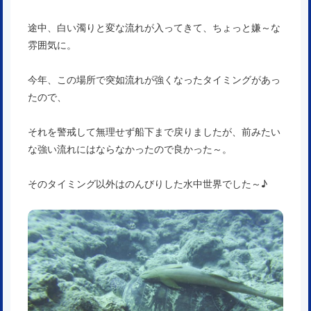
途中、白い濁りと変な流れが入ってきて、ちょっと嫌～な
雰囲気に。
今年、この場所で突如流れが強くなったタイミングがあっ
たので、
それを警戒して無理せず船下まで戻りましたが、前みたい
な強い流れにはならなかったので良かった～。
そのタイミング以外はのんびりした水中世界でした～♪