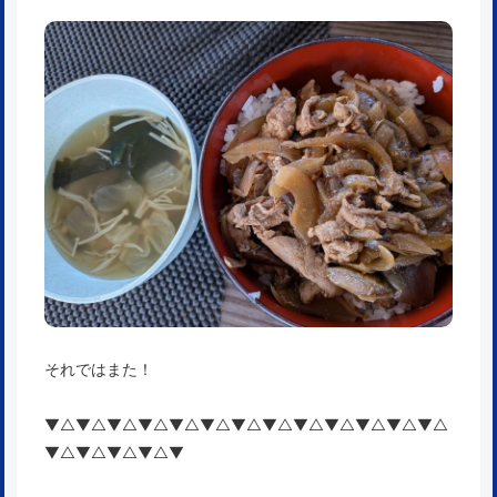
それではまた！
▼△▼△▼△▼△▼△▼△▼△▼△▼△▼△▼△▼△▼△
▼△▼△▼△▼△▼