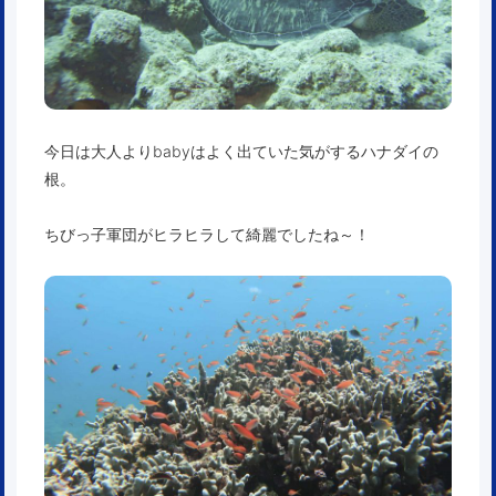
今日は大人よりbabyはよく出ていた気がするハナダイの
根。
ちびっ子軍団がヒラヒラして綺麗でしたね～！