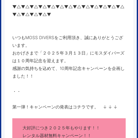
▼△▼△▼△▼△▼△▼△▼△▼△▼△▼△▼△▼△▼△
▼△▼△▼△▼△▼
いつもMOSS DIVERSをご利用頂き、誠にありがとうござ
います。
おかげさまで「２０２５年３月１３日」にモスダイバーズ
は１０周年記念を迎えます。
感謝の気持ちを込めて、10周年記念キャンペーンを企画し
ました！！
・・
第一弾！キャンペーンの発表はコチラです。 ↓ ↓ ↓
大好評につき２０２５年もやります！！
レンタル器材無料キャンペーン！！