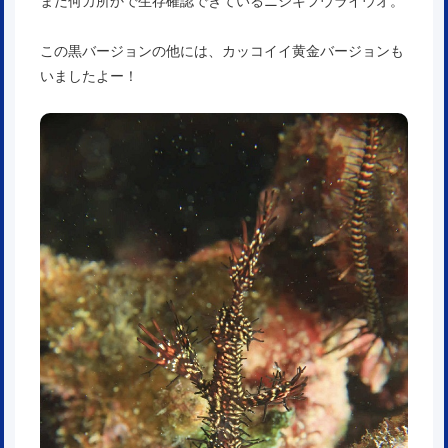
まだ何カ所かで生存確認できているニシキフウライウオ。
この黒バージョンの他には、カッコイイ黄金バージョンも
いましたよー！