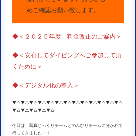
めご確認お願い致します。
◆
＜２０２５年度 料金改正のご案内＞
◆
＜安心してダイビングへご参加して頂
くために＞
◆
＜
デジタル化の導入
＞
▼△▼△▼△▼△▼△▼△▼△▼△▼△▼△▼△▼△▼△
▼△▼△▼△▼△▼△
今日は、写真じっくりチームとのんびりチームに分かれて
行ってきましたー！