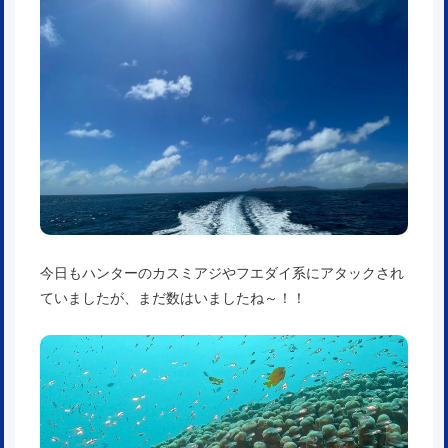
今日もハンターのカスミアジやフエダイ系にアタックされ
ていましたが、まだ数はいましたね～！！