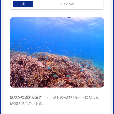
3→2.5ｍ
波
賑やかな週末が過ぎ・・・少しのんびりモードになった
MOSSでございます。