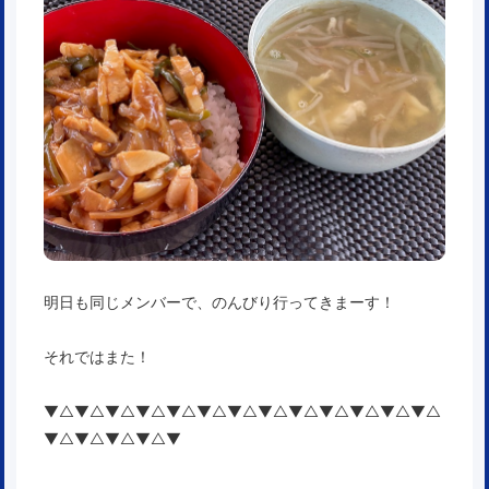
明日も同じメンバーで、のんびり行ってきまーす！
それではまた！
▼△▼△▼△▼△▼△▼△▼△▼△▼△▼△▼△▼△▼△
▼△▼△▼△▼△▼