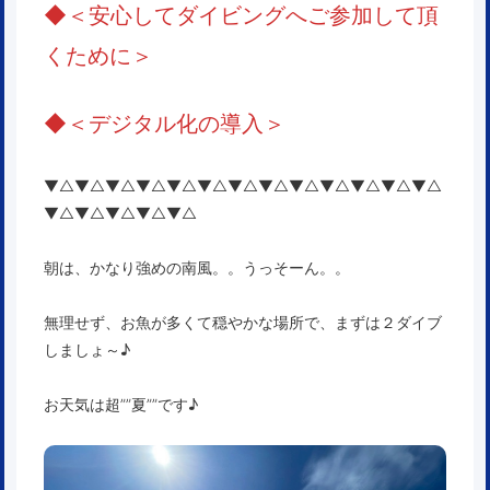
◆
＜安心してダイビングへご参加して頂
くために＞
◆
＜
デジタル化の導入
＞
▼△▼△▼△▼△▼△▼△▼△▼△▼△▼△▼△▼△▼△
▼△▼△▼△▼△▼△
朝は、かなり強めの南風。。うっそーん。。
無理せず、お魚が多くて穏やかな場所で、まずは２ダイブ
しましょ～♪
お天気は超””夏””です♪