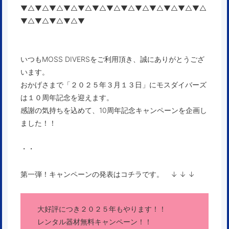
▼△▼△▼△▼△▼△▼△▼△▼△▼△▼△▼△▼△▼△
▼△▼△▼△▼△▼
いつもMOSS DIVERSをご利用頂き、誠にありがとうござ
います。
おかげさまで「２０２５年３月１３日」にモスダイバーズ
は１０周年記念を迎えます。
感謝の気持ちを込めて、10周年記念キャンペーンを企画し
ました！！
・・
第一弾！キャンペーンの発表はコチラです。 ↓ ↓ ↓
大好評につき２０２５年もやります！！
レンタル器材無料キャンペーン！！