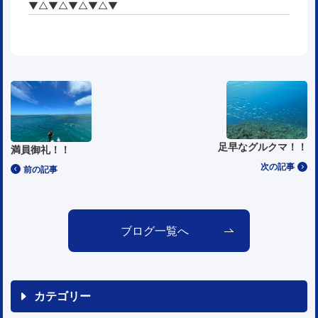
▼△▼△▼△▼△▼
足早なグルクマ！！
満員御礼！！
次の記事
前の記事
ブログ一覧へ
カテゴリー