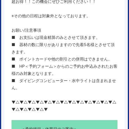
超お得！！この機会にぜひご利用ください！！
※その他の日程は対象外となっております。
お願い/注意事項
■ お支払いは現金精算のみとさせて頂きます。
■ 器材の数に限りがありますので先着5名様とさせて頂
きます。
■ ポイントカードや他の割引との併用はできません。
■ HP＜予約フォーム＞からのご予約お申込みされたお客
様のみ対象となります。
■ ダイビングコンピューター・水中ライトは含まれませ
ん。
▼△▼△▼△▼△▼△▼△▼△▼△▼△▼△▼△▼△▼△
▼△▼△▼△▼△▼
＜予約状況・休業日のご案内＞