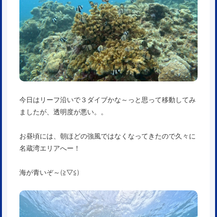
今日はリーフ沿いで３ダイブかな～っと思って移動してみ
ましたが、透明度が悪い。。
お昼頃には、朝ほどの強風ではなくなってきたので久々に
名蔵湾エリアへー！
海が青いぞ～(≧▽≦)