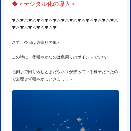
◆
＜
デジタル化の導入
＞
▼△▼△▼△▼△▼△▼△▼△▼△▼△▼△▼△▼△▼△
▼△▼△▼△▼△▼△▼
さて、今日は東寄りの風～
この時に一番穏やかなのは島周りのポイントですね！
北側まで回り込むとまだウネリが残っている様子だったの
で無理せず穏やかにいきましょ～