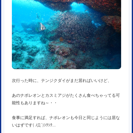
次行った時に、テンジクダイがまだ居ればいいけど、
あのナポレオンとカスミアジがたくさん食べちゃってる可
能性もありますね～・・
食事に満足すれば、ナポレオンも今日と同じようには居な
いはずです( ﾉД`)ｼｸｼｸ…