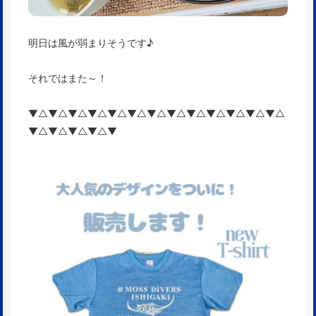
明日は風が弱まりそうです♪
それではまた～！
▼△▼△▼△▼△▼△▼△▼△▼△▼△▼△▼△▼△▼△
▼△▼△▼△▼△▼