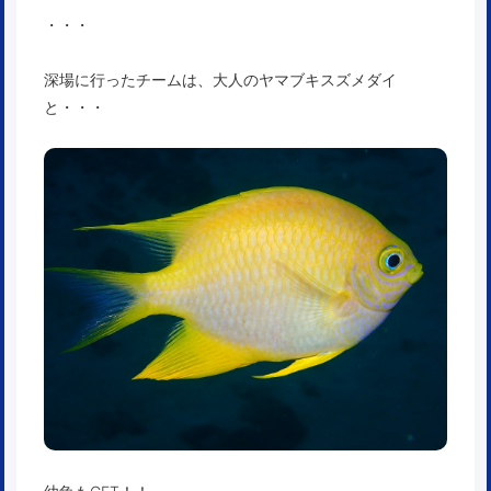
・・・
深場に行ったチームは、大人のヤマブキスズメダイ
と・・・