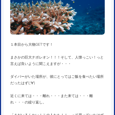
１本目から大物GETです！
まさかの巨大ナポレオン！！！そして、人懐っこい！っと
言えば良いように聞こえますが・・・
ダイバーがいた場所が、彼にとってはご飯を食べたい場所
だったはず(;’∀’)
近くに来ては・・・離れ・・・また来ては・・・離
れ・・・の繰り返し。
「まだいるんかい！この人たち！！」って思っていたはず