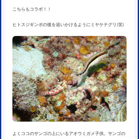
こちらもコラボ！！
ヒトスジギンポの後を追いかけるようにミヤケテグリ(笑)
よくココのサンゴの上にいるアオウミガメ子供。サンゴの