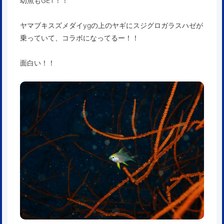
幼魚もGET！！
ヤマブキスズメダイygの上のヤギにスジグロガラスハゼが
乗っていて、コラボになってるー！！
面白い！！