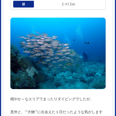
2→1.5ｍ
波
穏やか～なエリアでまったりダイビングでしたが、
意外と、””大物””に出会えた１日だったような気がします