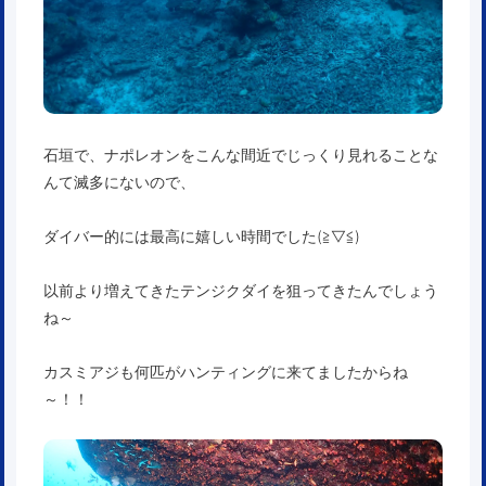
石垣で、ナポレオンをこんな間近でじっくり見れることな
んて滅多にないので、
ダイバー的には最高に嬉しい時間でした(≧▽≦)
以前より増えてきたテンジクダイを狙ってきたんでしょう
ね～
カスミアジも何匹がハンティングに来てましたからね
～！！