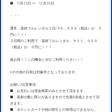
■ 11月25日 〜 12月26日
・・・
通常、器材フルレンタル１日/ ¥５，５００（税込）が ０
円に！！！
２日間のご利用で 器材フルレンタル ￥１１，０００
（税込）が ０円に！！！
超お得！！この機会にぜひご利用ください！！
※その他の日程は対象外となっております。
お願い/注意事項
■ お支払いは現金精算のみとさせて頂きます。
■ 器材の数に限りがありますので先着5名様とさせて頂
きます。
■ ポイントカードや他の割引との併用はできません。