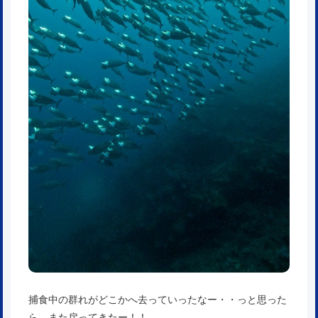
捕食中の群れがどこかへ去っていったなー・・っと思った
ら、また戻ってきたー！！