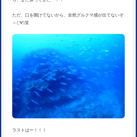
ただ、口を開けてないから、全然グルクマ感が出てないぞ
～(;’∀’)笑
ラストはー！！！