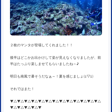
２枚のマンタが登場してくれました！！
後半はどこかお出かけして姿が見えなくなりましたが、前
半はたっぷり楽しませてもらいましたね～♪
明日も南風で暑そうだなぁ～！夏を感じましょ(≧▽≦)
それではまた！
▼△▼△▼△▼△▼△▼△▼△▼△▼△▼△▼△▼△▼△
▼△▼△▼△▼△▼