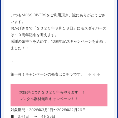
いつもMOSS DIVERSをご利用頂き、誠にありがとうござ
います。
おかげさまで「２０２５年３月１３日」にモスダイバーズ
は１０周年記念を迎えます。
感謝の気持ちを込めて、10周年記念キャンペーンを企画し
ました！！
・・
第一弾！キャンペーンの発表はコチラです。 ↓ ↓ ↓
大好評につき２０２５年もやります！！
レンタル器材無料キャンペーン！！
対象期間：2025年3月1日〜2025年12月26日
■ 3月1日 〜 4月25日