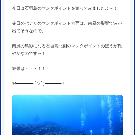
今日は石垣島のマンタポイントを狙ってみましたよ～！
先日のパナリのマンタポイント方面は、南風の影響で波が
出てそうなので、
南風の島影になる石垣島北側のマンタポイントのほうが穏
やかなのです～！
結果は・・・！！！
ｷﾀ━━━━(ﾟ∀ﾟ)━━━━!!