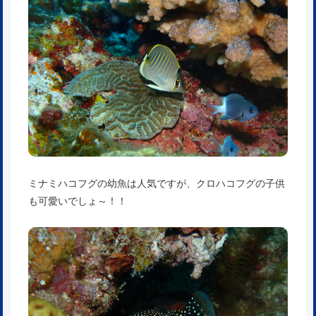
ミナミハコフグの幼魚は人気ですが、クロハコフグの子供
も可愛いでしょ～！！