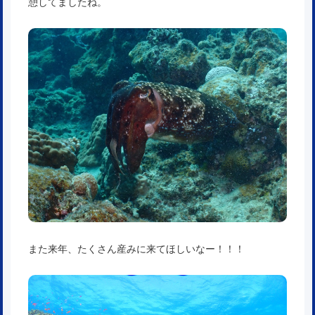
憩してましたね。
また来年、たくさん産みに来てほしいなー！！！