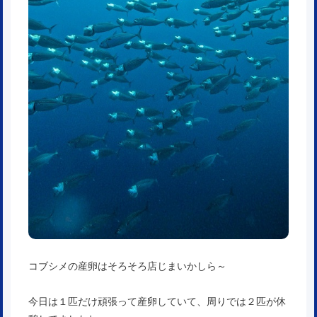
コブシメの産卵はそろそろ店じまいかしら～
今日は１匹だけ頑張って産卵していて、周りでは２匹が休