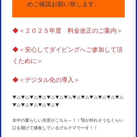
めご確認お願い致します。
◆
＜２０２５年度 料金改正のご案内＞
◆
＜安心してダイビングへご参加して頂
くために＞
◆
＜
デジタル化の導入
＞
▼△▼△▼△▼△▼△▼△▼△▼△▼△▼△▼△▼△▼△
▼△▼△▼△▼△▼△▼
水中の夏らしい光景がこちら～！！顎が外れそうなくらい
口を開けて捕食しているグルクマでーす！！