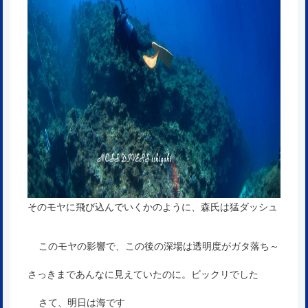
そのモヤに飛び込んでいくかのように、森氏は猛ダッシュ
このモヤの影響で、この後の深場は透明度がガタ落ち～
さっきまであんなに見えていたのに。ビックリでした
さて、明日は海です