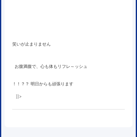
笑いが止まりません
お腹満腹で、心も体もリフレ～ッシュ
！！？？ 明日からも頑張ります
]]>