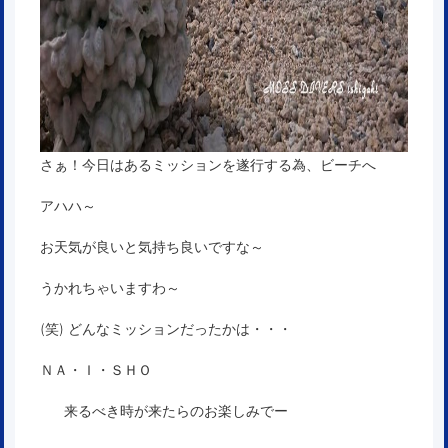
さぁ！今日はあるミッションを遂行する為、ビーチへ
アハハ～
お天気が良いと気持ち良いですな～
うかれちゃいますわ～
(笑) どんなミッションだったかは・・・
ＮＡ・Ｉ・ＳＨＯ
来るべき時が来たらのお楽しみでー