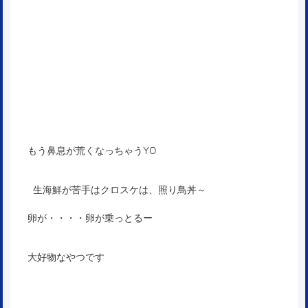
もう鼻息が荒くなっちゃうYO
生海鮮が苦手はクロスケは、照り鳥丼～
卵が・・・・卵が乗っとるー
大好物なやつです