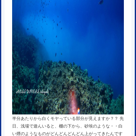
半分あたりから白くモヤっている部分が見えますか？？ 先
日、浅場で遊んいると、棚の下から、砂埃のような・・白
い煙のようなものがどんどんどんどん上がってきたんです