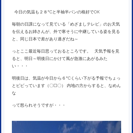
今日の気温も２８℃と半袖半パンの格好でOK
毎朝の日課になって見ている「めざましテレビ」のお天気
を伝えるお姉さんが、外で寒そうに中継している姿を見る
と、同じ日本で差があり過ぎだね～
っとここ最近毎日思っておるところです。 天気予報を見
ると、明日～明後日にかけて風が急激にあがるみた
い・・・
明後日は、気温が今日から６℃くらい下がる予報でちょっ
とビビっています（〇□〇） 内地の方からすると、なめん
な
って怒られそうですが・・・