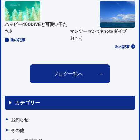
ハッピー400DIVEと可愛い子た
マンツーマンでPhotoダイブ
ち♪
♪(^_-)
前の記事
次の記事
ブログ一覧へ
カテゴリー
お知らせ
その他