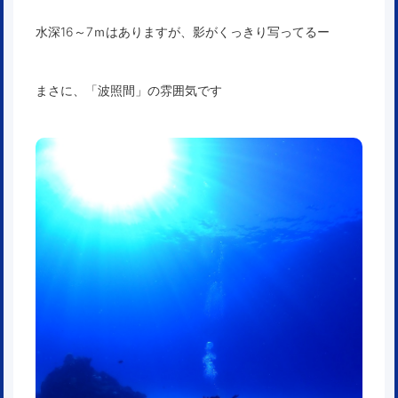
水深16～7ｍはありますが、影がくっきり写ってるー
まさに、「波照間」の雰囲気です