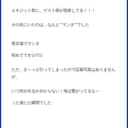
エキジット前に、ゲスト様が指差してる！！！
その先にいたのは、なんと””マンタ””でした
竜宮城でマンタ
初めてです(≧▽≦)
ただ、さ～っと行ってしまったので証拠写真はありません
が、
いつ何が出るか分からない！海は繋がってるな～
っと感じた瞬間でした