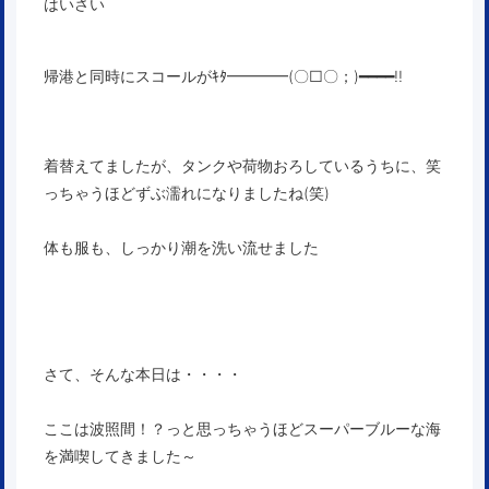
はいさい
帰港と同時にスコールがｷﾀ━━━━(〇□〇；)━━━━!!
着替えてましたが、タンクや荷物おろしているうちに、笑
っちゃうほどずぶ濡れになりましたね(笑)
体も服も、しっかり潮を洗い流せました
さて、そんな本日は・・・・
ここは波照間！？っと思っちゃうほどスーパーブルーな海
を満喫してきました～