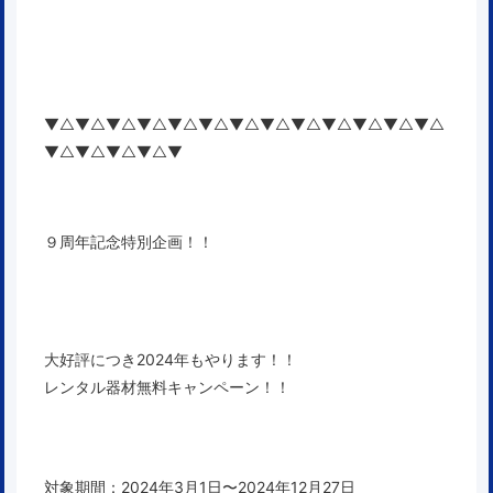
▼△▼△▼△▼△▼△▼△▼△▼△▼△▼△▼△▼△▼△
▼△▼△▼△▼△▼
９周年記念特別企画！！
大好評につき2024年もやります！！
レンタル器材無料キャンペーン！！
対象期間：2024年3月1日〜2024年12月27日