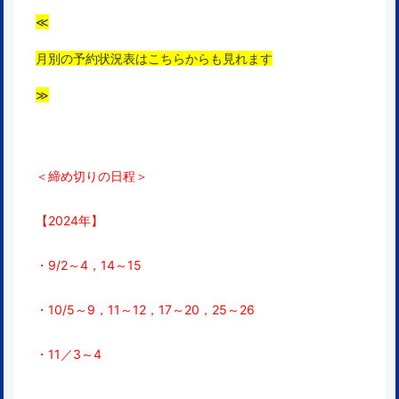
≪
月別の予約状況表はこちらからも見れます
≫
＜締め切りの日程＞
【2024年】
・9/2～4，14～15
・10/5～9，11～12，17～20，25～
26
・11／3～4