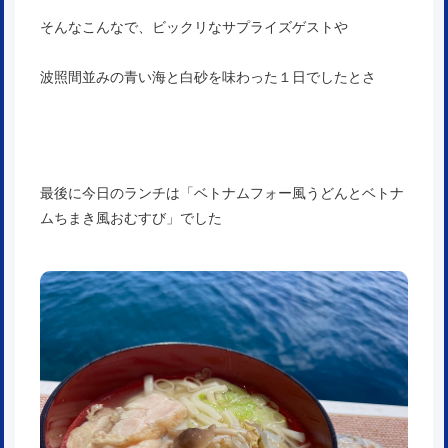
そんなこんなで、ビックリなサプライズゲストや
波照間並みの青い海と白砂を味わった１日でしたとさ
最後に今日のランチは「ベトナムフォー風うどんとベトナ
ムちまき風おむすび」でした