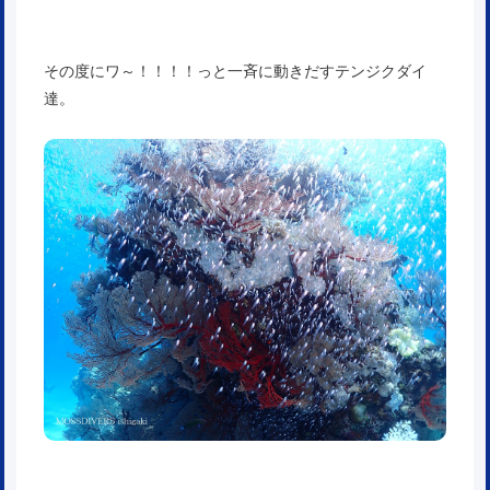
その度にワ～！！！！っと一斉に動きだすテンジクダイ
達。