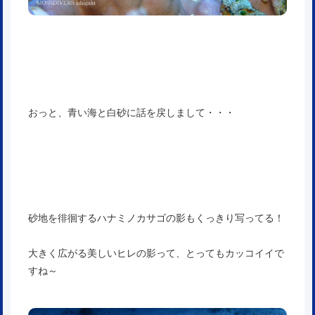
おっと、青い海と白砂に話を戻しまして・・・
砂地を徘徊するハナミノカサゴの影もくっきり写ってる！
大きく広がる美しいヒレの影って、とってもカッコイイで
すね～