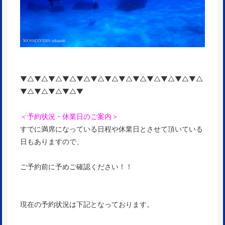
▼△▼△▼△▼△▼△▼△▼△▼△▼△▼△▼△▼△▼△
▼△▼△▼△▼△▼
＜予約状況・休業日のご案内＞
すでに満席になっている日程や休業日とさせて頂いている
日もありますので、
ご予約前に予めご確認ください！！
現在の予約状況は下記となっております。