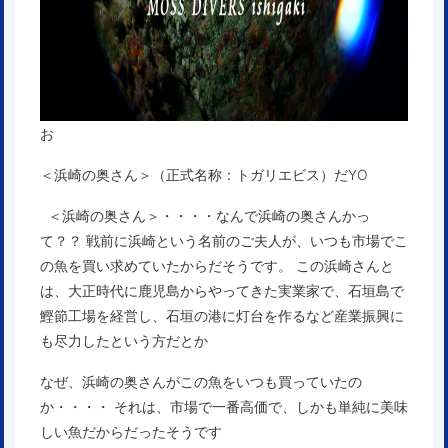
お
＜浜崎の奥さん＞（正式名称：トガリエビス）だYO
＜浜崎の奥さん＞・・・・なんで浜崎の奥さんかっ
て？？ 戦前に浜崎という名前のご夫人が、いつも市場でこ
の魚を買い求めていたからだそうです。 この浜崎さんと
は、大正時代に鹿児島からやってきた実業家で、石垣島で
鰹節工場を経営し、石垣の港に灯台を作るなど産業振興に
も尽力したという方だとか
なぜ、浜崎の奥さんがこの魚をいつも買っていたの
か・・・・ それは、市場で一番高価で、しかも単純に美味
しい魚だからだったそうです