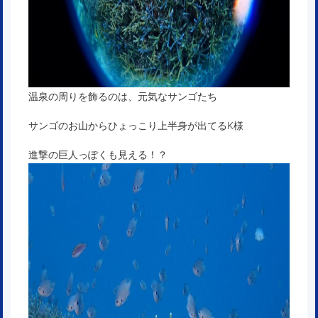
温泉の周りを飾るのは、元気なサンゴたち
サンゴのお山からひょっこり上半身が出てるK様
進撃の巨人っぽくも見える！？