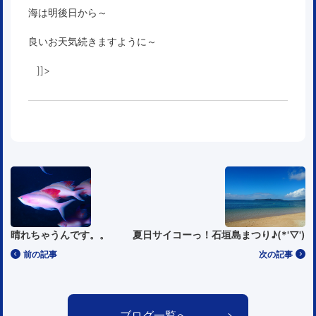
海は明後日から～
良いお天気続きますように～
]]>
晴れちゃうんです。。
夏日サイコーっ！石垣島まつり♪(*'▽')
前の記事
次の記事
ブログ一覧へ