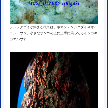
テンジクダイが集まる根では、ネオンテンジクダイやオイ
ランヨウジ、小さなサンゴの上に上手に乗ってるイシガキ
カエルウオ