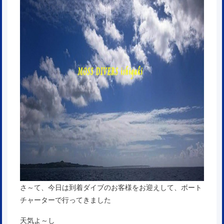
さ～て、今日は到着ダイブのお客様をお迎えして、ボート
チャーターで行ってきました
天気よ～し