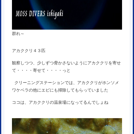
群れ～
アカククリ４３匹
観察しつつ、少しずつ脅かさないようにアカククリを寄せ
て・・・・寄せて・・・・っと
クリーニングステーションでは、アカククリがホンソメ
ワケベラの他にエビにも掃除してもらっていました
ココは、アカククリの温泉場になってるんでしょね