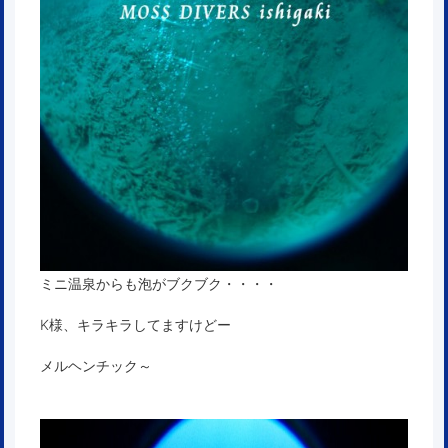
ミニ温泉からも泡がブクブク・・・・
K様、キラキラしてますけどー
メルヘンチック～