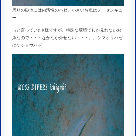
周りの砂地には内湾性のハゼ。小さいお魚はノーセンキュ
ー
っと言っていたK様ですが、特殊な環境でしか見れないお
魚なので・・・なかなか外せない・・・。。シマオリハゼ
にケショウハゼ