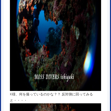
K様、何を撮っているのかな？？ 反対側に回ってみる
と・・・・