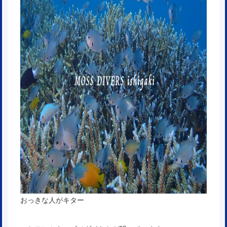
おっきな人がキター