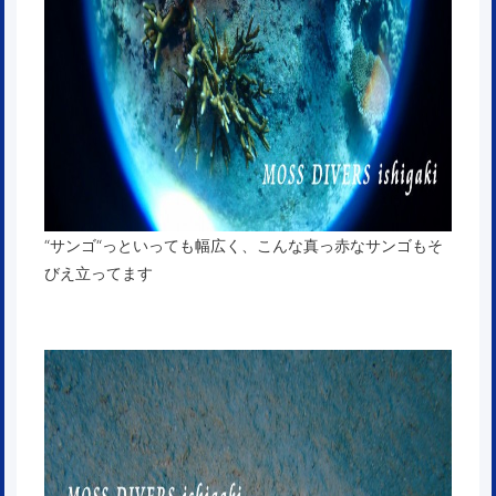
“サンゴ“っといっても幅広く、こんな真っ赤なサンゴもそ
びえ立ってます