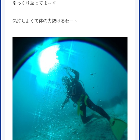
引っくり返ってま～す
気持ちよくて体の力抜けるわ～～