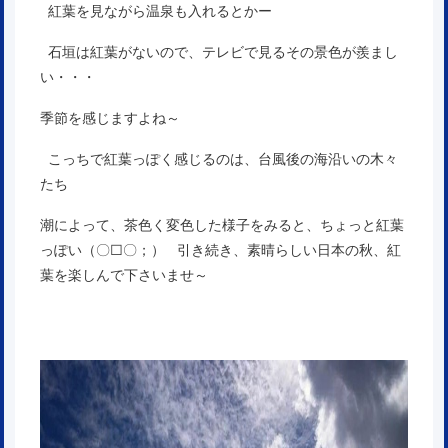
紅葉を見ながら温泉も入れるとかー
石垣は紅葉がないので、テレビで見るその景色が羨まし
い・・・
季節を感じますよね～
こっちで紅葉っぽく感じるのは、台風後の海沿いの木々
たち
潮によって、茶色く変色した様子をみると、ちょっと紅葉
っぽい（〇□〇；） 引き続き、素晴らしい日本の秋、紅
葉を楽しんで下さいませ～