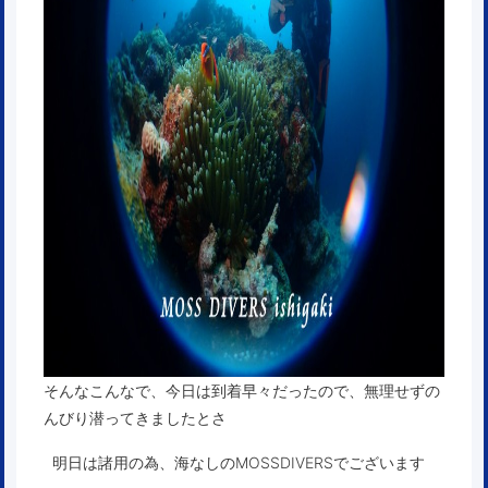
そんなこんなで、今日は到着早々だったので、無理せずの
んびり潜ってきましたとさ
明日は諸用の為、海なしのMOSSDIVERSでございます